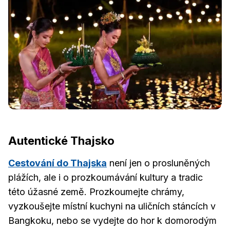
Autentické Thajsko
Cestování do Thajska
není jen o prosluněných
plážích, ale i o prozkoumávání kultury a tradic
této úžasné země. Prozkoumejte chrámy,
vyzkoušejte místní kuchyni na uličních stáncích v
Bangkoku, nebo se vydejte do hor k domorodým