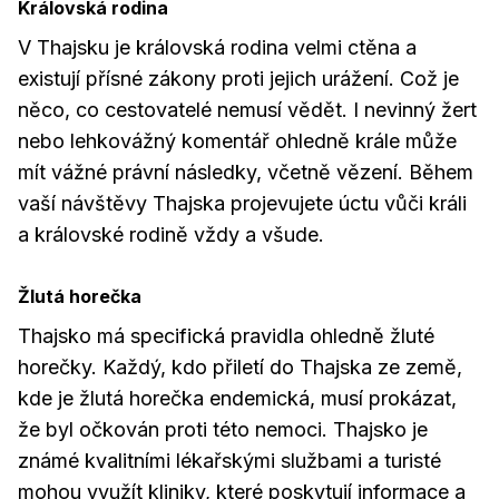
Královská rodina
V Thajsku je královská rodina velmi ctěna a
existují přísné zákony proti jejich urážení. Což je
něco, co cestovatelé nemusí vědět. I nevinný žert
nebo lehkovážný komentář ohledně krále může
mít vážné právní následky, včetně vězení. Během
vaší návštěvy Thajska projevujete úctu vůči králi
a královské rodině vždy a všude.
Žlutá horečka
Thajsko má specifická pravidla ohledně žluté
horečky. Každý, kdo přiletí do Thajska ze země,
kde je žlutá horečka endemická, musí prokázat,
že byl očkován proti této nemoci. Thajsko je
známé kvalitními lékařskými službami a turisté
mohou využít kliniky, které poskytují informace a