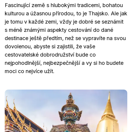
Fascinující země s hlubokými tradicemi, bohatou
kulturou a úžasnou přírodou, to je Thajsko. Ale jak
je tomu v každé zemi, vždy je dobré se seznámit
s méně známými aspekty cestování do dané
destinace ještě předtím, než se vypravíte na svou
dovolenou, abyste si zajistili, že vaše
cestovatelské dobrodružství bude co
nejpohodlnější, nejbezpečnější a vy si ho budete
moci co nejvíce užít.