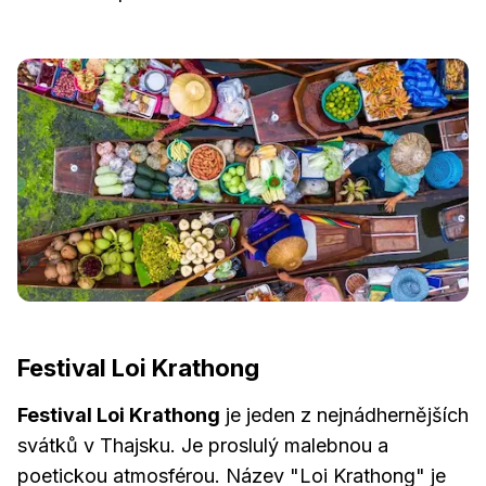
Festival Loi Krathong
Festival Loi Krathong
je jeden z nejnádhernějších
svátků v Thajsku. Je proslulý malebnou a
poetickou atmosférou. Název "Loi Krathong" je