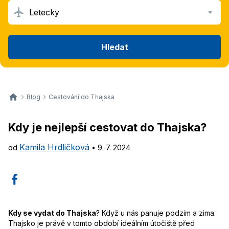
Letecky
Hledat
Blog
Cestování do Thajska
Kdy je nejlepší cestovat do Thajska?
Kamila Hrdličková
od
•
9. 7. 2024
Kdy se vydat do Thajska
? Když u nás panuje podzim a zima.
Thajsko je právě v tomto období ideálním útočiště před