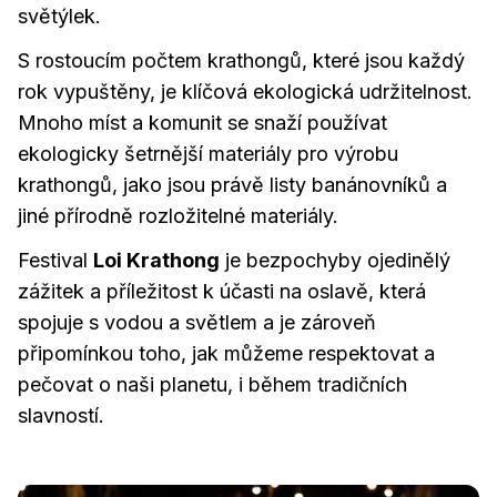
světýlek.
S rostoucím počtem krathongů, které jsou každý
rok vypuštěny, je klíčová ekologická udržitelnost.
Mnoho míst a komunit se snaží používat
ekologicky šetrnější materiály pro výrobu
krathongů, jako jsou právě listy banánovníků a
jiné přírodně rozložitelné materiály.
Festival
Loi Krathong
je bezpochyby ojedinělý
zážitek a příležitost k účasti na oslavě, která
spojuje s vodou a světlem a je zároveň
připomínkou toho, jak můžeme respektovat a
pečovat o naši planetu, i během tradičních
slavností.