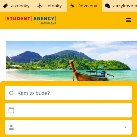
Jízdenky
Letenky
Dovolená
Jazykové p
Kam to bude?