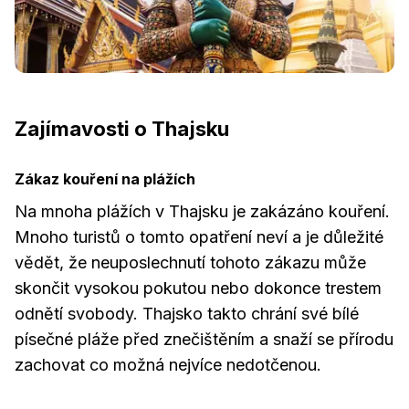
Zajímavosti o Thajsku
Zákaz kouření na plážích
Na mnoha plážích v Thajsku je zakázáno kouření.
Mnoho turistů o tomto opatření neví a je důležité
vědět, že neuposlechnutí tohoto zákazu může
skončit vysokou pokutou nebo dokonce trestem
odnětí svobody. Thajsko takto chrání své bílé
písečné pláže před znečištěním a snaží se přírodu
zachovat co možná nejvíce nedotčenou.