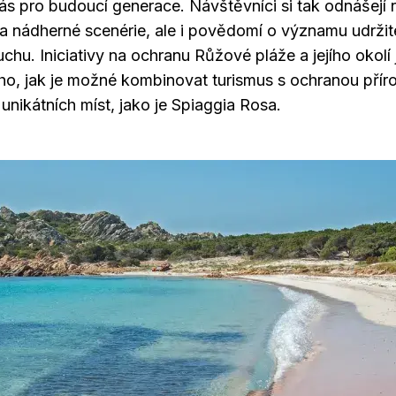
rás pro budoucí generace. Návštěvníci si tak odnášejí 
 nádherné scenérie, ale i povědomí o významu udržit
chu. Iniciativy na ochranu Růžové pláže a jejího okolí
ho, jak je možné kombinovat turismus s ochranou příro
unikátních míst, jako je Spiaggia Rosa.