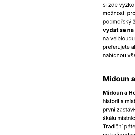
si zde vyzkou
možnosti pro
podmořský ži
vydat se na
na velbloudu 
preferujete 
nabídnou vše
Midoun 
Midoun a Ho
historii a mí
první zastáv
škálu místníc
Tradiční pát
na každodenn