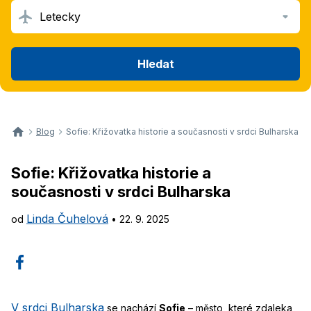
Letecky
Hledat
Blog
Sofie: Křižovatka historie a současnosti v srdci Bulharska
Sofie: Křižovatka historie a
současnosti v srdci Bulharska
Linda Čuhelová
od
•
22. 9. 2025
V srdci Bulharska
se nachází
Sofie
– město, které zdaleka