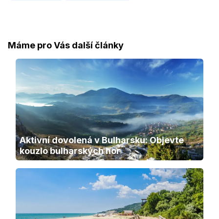
Máme pro Vás další články
Aktivní dovolená v Bulharsku: Objevte 
kouzlo bulharských hor