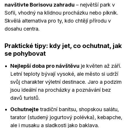
navštivte Borisovu zahradu
– největší park v
Sofii, vhodný na klidnou procházku nebo piknik.
Skvělá alternativa pro ty, kdo chtějí přírodu v
dosahu centra.
Praktické tipy: kdy jet, co ochutnat, jak
se pohybovat
Nejlepší doba pro návštěvu
je květen až září.
Letní teploty bývají vysoké, ale město si udrží
svůj charakter výletní destinace. Jaro a podzim
jsou ideální na procházky a poznávání bez
davů turistů.
Ochutnejte
tradiční banitsu, shopskou salátu,
tarator (studený jogurtový polévka), kebapche,
ale i musaku a sladkosti jako baklava.