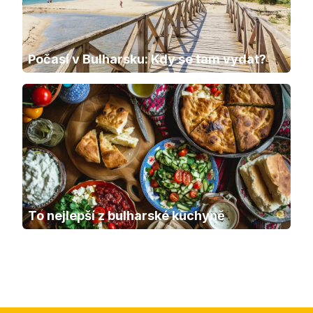
Počasí v Bulharsku: Kdy se tam vydat?
To nejlepší z bulharské kuchyně 