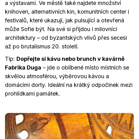
a výstavami. Ve městě také najdete množství
knihoven, alternativních kin, komunitních center i
festivalů, které ukazují, jak pulsující a otevřená
může Sofie být. Na své si přijdou i milovníci
architektury – od byzantských vlivů přes secesi
až po brutalismus 20. století.
Tip:
Dopřejte si kávu nebo brunch v kavárně
Fabrika Duga
– jde o oblíbené místo místních se
skvělou atmosférou, výběrovou kávou a
domácími dorty. Ideální na krátký odpočinek mezi
prohlídkami památek.