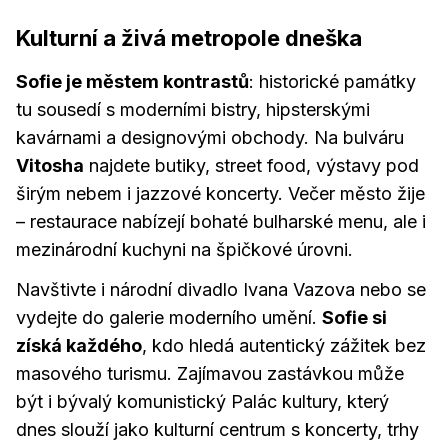
Kulturní a živá metropole dneška
Sofie je městem kontrastů
: historické památky
tu sousedí s moderními bistry, hipsterskými
kavárnami a designovými obchody. Na bulváru
Vitosha
najdete butiky, street food, výstavy pod
širým nebem i jazzové koncerty. Večer město žije
– restaurace nabízejí bohaté bulharské menu, ale i
mezinárodní kuchyni na špičkové úrovni.
Navštivte i národní divadlo Ivana Vazova nebo se
vydejte do galerie moderního umění.
Sofie si
získá každého
, kdo hledá autentický zážitek bez
masového turismu. Zajímavou zastávkou může
být i bývalý komunistický Palác kultury, který
dnes slouží jako kulturní centrum s koncerty, trhy