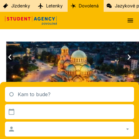
Jízdenky
Letenky
Dovolená
Jazykové p
Kam to bude?