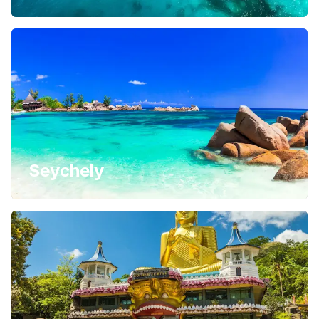
Seychely