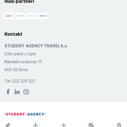
Naši partneři
Kontakt
STUDENT AGENCY TRAVEL k.s.
Dům pánů z Lipé
Náměstí svobody 17
602 00 Brno
Tel: 222 220 222