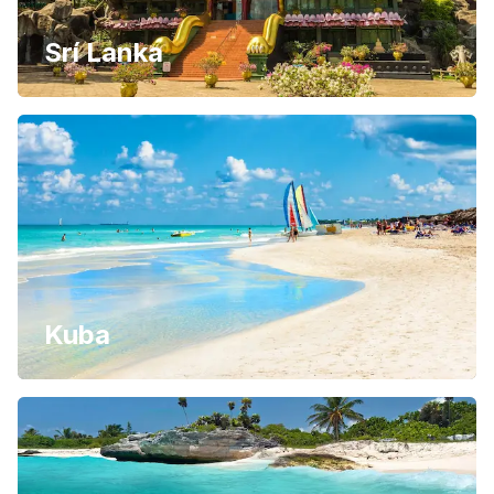
Srí Lanka
Kuba