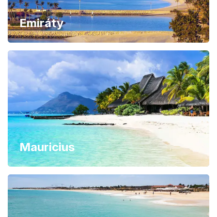
Emiráty
Mauricius