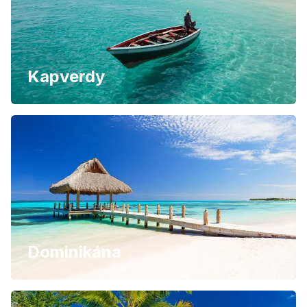
Kapverdy
Dominikána