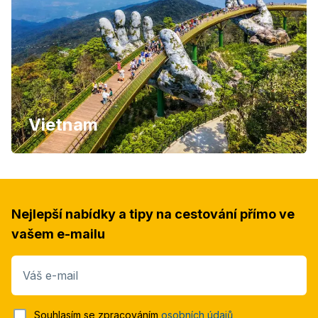
Vietnam
Nejlepší nabídky a tipy na cestování přímo ve
vašem e-mailu
Váš e-mail
Souhlasím se zpracováním
osobních údajů