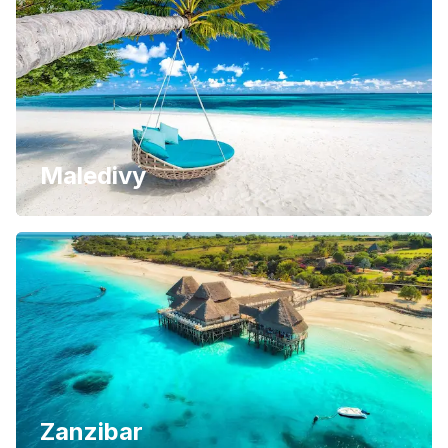
Maledivy
Zanzibar