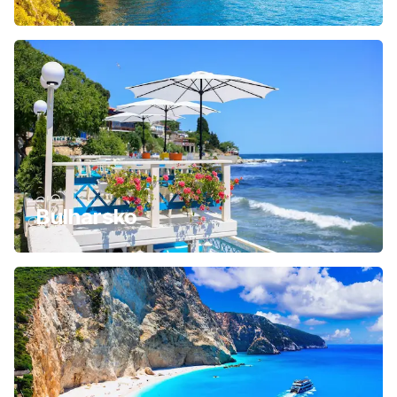
Bulharsko