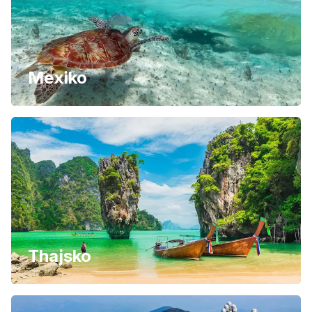
Mexiko
Thajsko