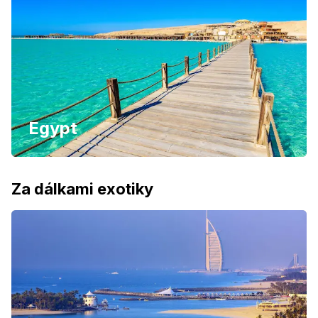
Egypt
Za dálkami exotiky