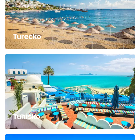
Turecko
Tunisko