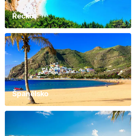
Řecko
Španělsko