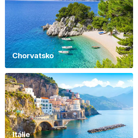
Chorvatsko
Itálie