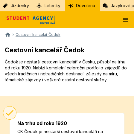
Jízdenky
Letenky
Dovolená
Jazykové p
Cestovní kancelář Čedok
Cestovní kancelář Čedok
Čedok je nejstarší cestovní kanceláří v Česku, působí na trhu
od roku 1920. Nabízí kompletní celoroční portfolio zájezdů do
všech tradičních i netradičních destinací, zájezdy na míru,
tématické zájezdy i veškeré ostatní cestovní služby.
Na trhu od roku 1920
CK Čedok je nejstarší cestovní kanceláří na