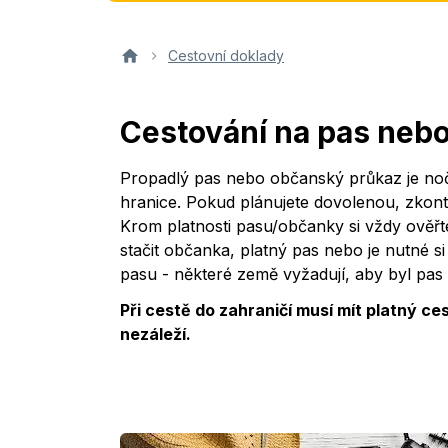
Cestovní doklady
Cestování na pas neb
Propadlý pas nebo občanský průkaz je noč
hranice. Pokud plánujete dovolenou, zkontr
Krom platnosti pasu/občanky si vždy ověř
stačit občanka, platný pas nebo je nutné si
pasu - některé země vyžadují, aby byl pas 
Při cestě do zahraničí musí mít platný c
nezáleží.