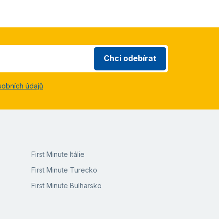
Chci odebírat
sobních údajů
First Minute Itálie
First Minute Turecko
First Minute Bulharsko