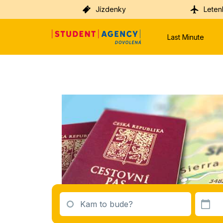
Jízdenky
Leten
Last Minute
Kam to bude?