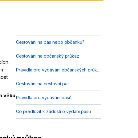
Cestování na pas nebo občanku?
Cestování na občanský průkaz
cích.
ám
Pravidla pro vydávání občanských průkazů:
nost
Cestování na cestovní pas
Na věku
Pravidla pro vydávání pasů
Co předložit k žádosti o vydání pasu