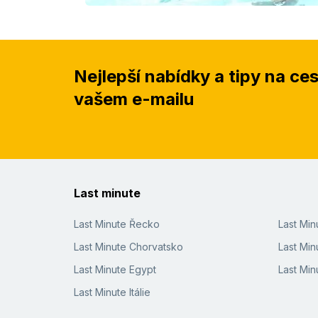
Nejlepší nabídky a tipy na ce
vašem e-mailu
Last minute
Last Minute Řecko
Last Mi
Last Minute Chorvatsko
Last Min
Last Minute Egypt
Last Min
Last Minute Itálie