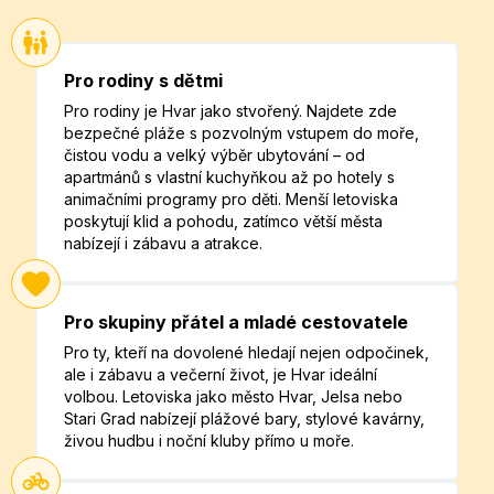
Pro rodiny s dětmi
Pro rodiny je Hvar jako stvořený. Najdete zde
bezpečné pláže s pozvolným vstupem do moře,
čistou vodu a velký výběr ubytování – od
apartmánů s vlastní kuchyňkou až po hotely s
animačními programy pro děti. Menší letoviska
poskytují klid a pohodu, zatímco větší města
nabízejí i zábavu a atrakce.
Pro skupiny přátel a mladé cestovatele
Pro ty, kteří na dovolené hledají nejen odpočinek,
ale i zábavu a večerní život, je Hvar ideální
volbou. Letoviska jako město Hvar, Jelsa nebo
Stari Grad nabízejí plážové bary, stylové kavárny,
živou hudbu i noční kluby přímo u moře.