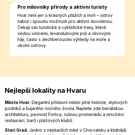
Pro milovníky přírody a aktivní turisty
Hvar není jen o krásných plážích a moři – ostrov
nabízí i spoustu možností pro aktivní dovolenou.
Čekají vás turistické a cyklistické trasy, které
vedou vinicemi, levandulovými poli a olivovými
háji, často s dechberoucími výhledy na moře a
okolní ostrovy.
Nejlepší lokality na Hvaru
Město Hvar.
Elegantní přístavní město plné historie, stylových
podniků a bujarého nočního života. Najdete zde benátskou
architekturu, pevnost Fortica, rušnou promenádu a množství
restaurací, barů i plážových klubů.
Stari Grad.
Jedno z nejstarších měst v Chorvatsku a klidnější