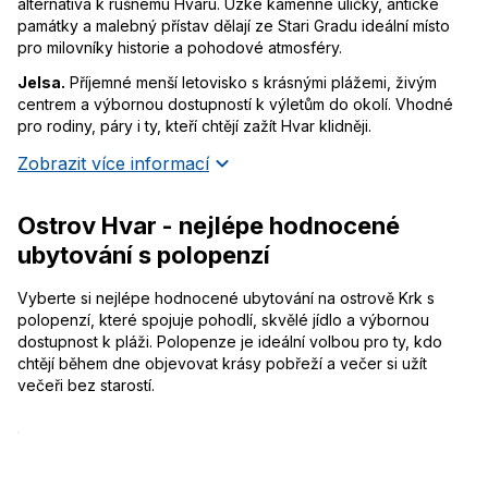
alternativa k rušnému Hvaru. Úzké kamenné uličky, antické
památky a malebný přístav dělají ze Stari Gradu ideální místo
pro milovníky historie a pohodové atmosféry.
Jelsa.
Příjemné menší letovisko s krásnými plážemi, živým
centrem a výbornou dostupností k výletům do okolí. Vhodné
pro rodiny, páry i ty, kteří chtějí zažít Hvar klidněji.
Zobrazit více informací
Ostrov Hvar - nejlépe hodnocené
ubytování s polopenzí
Vyberte si nejlépe hodnocené ubytování na ostrově Krk s
polopenzí, které spojuje pohodlí, skvělé jídlo a výbornou
dostupnost k pláži. Polopenze je ideální volbou pro ty, kdo
chtějí během dne objevovat krásy pobřeží a večer si užít
večeři bez starostí.