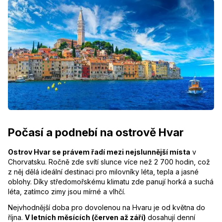
Počasí a podnebí na ostrově Hvar
Ostrov Hvar se právem řadí mezi nejslunnější místa
v
Chorvatsku. Ročně zde svítí slunce více než 2 700 hodin, což
z něj dělá ideální destinaci pro milovníky léta, tepla a jasné
oblohy. Díky středomořskému klimatu zde panují horká a suchá
léta, zatímco zimy jsou mírné a vlhčí.
Nejvhodnější doba pro dovolenou na Hvaru je od května do
října.
V letních měsících (červen až září)
dosahují denní