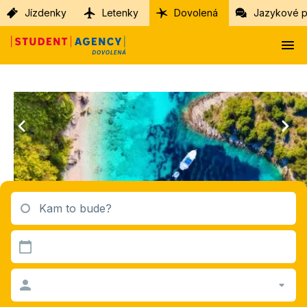
Jízdenky
Letenky
Dovolená
Jazykové p
Kam to bude?