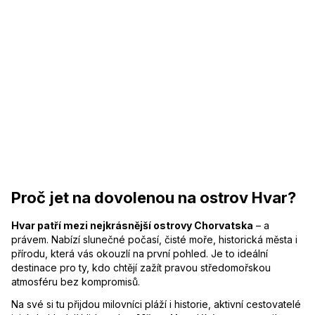
Proč jet na dovolenou na ostrov Hvar?
Hvar patří mezi nejkrásnější ostrovy Chorvatska
– a
právem. Nabízí slunečné počasí, čisté moře, historická města i
přírodu, která vás okouzlí na první pohled. Je to ideální
destinace pro ty, kdo chtějí zažít pravou středomořskou
atmosféru bez kompromisů.
Na své si tu přijdou milovníci pláží i historie, aktivní cestovatelé