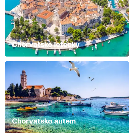
Chorvatsko letecky
Chorvatsko autem