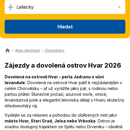
Letecky
Hledat
Atlas destinací
Chorvatsko
Zájezdy a dovolená ostrov Hvar 2026
Dovolená na ostrově Hvar – perla Jadranu s vůní
levandule.
Dovolená na ostrově Hvar patří k nejžádanějším v
celém Chorvatsku – ať už vyrážíte jako pár, s rodinou nebo
partou přátel. Slunečné počasí, azurové moře, vinice,
levandulová pole a elegantní letoviska dělají z Hvaru skutečný
středomořský ráj.
Vydejte se za relaxem a pohodou do oblíbených míst jako
město Hvar, Stari Grad, Jelsa nebo Vrboska
. Ostrov je
snadno dostupný trajektem ze Splitu nebo Drveniku – ideálně