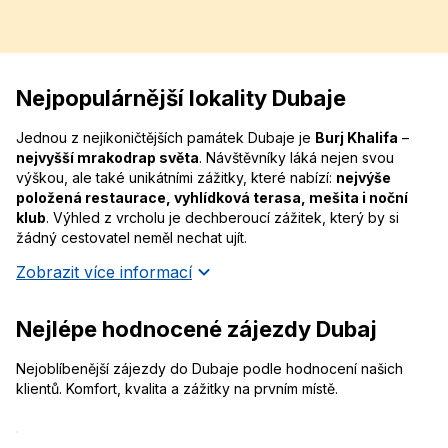
Nejpopulárnější lokality Dubaje
Jednou z nejikoničtějších památek Dubaje je
Burj Khalifa
–
nejvyšší mrakodrap světa
. Návštěvníky láká nejen svou
výškou, ale také unikátními zážitky, které nabízí:
nejvýše
položená restaurace, vyhlídková terasa, mešita i noční
klub
. Výhled z vrcholu je dechberoucí zážitek, který by si
žádný cestovatel neměl nechat ujít.
Zobrazit více informací
Nejlépe hodnocené zájezdy Dubaj
Nejoblíbenější zájezdy do Dubaje podle hodnocení našich
klientů. Komfort, kvalita a zážitky na prvním místě.