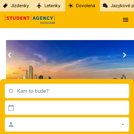
Jízdenky
Letenky
Dovolená
Jazykové p
Kam to bude?