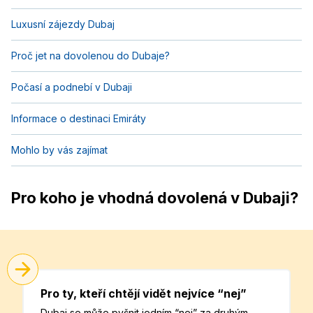
Luxusní zájezdy Dubaj
Proč jet na dovolenou do Dubaje?
Počasí a podnebí v Dubaji
Informace o destinaci Emiráty
Mohlo by vás zajímat
Pro koho je vhodná dovolená v Dubaji?
Pro ty, kteří chtějí vidět nejvíce “nej”
Dubaj se může pyšnit jedním “nej” za druhým.