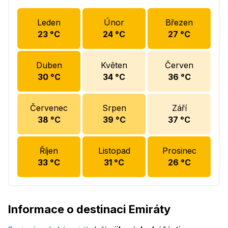
Leden
Únor
Březen
23
°C
24
°C
27
°C
Duben
Květen
Červen
30
°C
34
°C
36
°C
Červenec
Srpen
Září
38
°C
39
°C
37
°C
Říjen
Listopad
Prosinec
33
°C
31
°C
26
°C
Informace o destinaci Emiráty