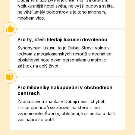
Nejluxusnější hotel světa, nejvyšší budova světa,
největší umělý poloostrov a je toho mnohem,
mnohem více.
Pro ty, kteří hledají luxusní dovolenou
Synonymum luxusu, to je Dubaj. Strávit volno v
jednom z megalomanských resortů a nechat se
obsluhovat hotelovým personálem u moře je
zážitek na celý život.
Pro milovníky nakupování v obchodních
centrech
Žádná slavná značka v Dubaji nesmí chybět.
Tisíce obchodů se zbožím na které si jen
vzpomenete. Šperky, oblečení, kosmetika a další
vás naprosto pohltí.