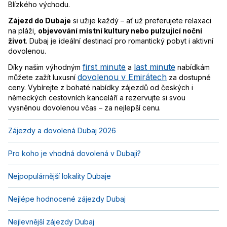
Blízkého východu.
Zájezd do Dubaje
si užije každý – ať už preferujete relaxaci
na pláži,
objevování místní kultury nebo pulzující noční
život
. Dubaj je ideální destinací pro romantický pobyt i aktivní
dovolenou.
first minute
last minute
Díky našim výhodným
a
nabídkám
dovolenou v Emirátech
můžete zažít luxusní
za dostupné
ceny. Vybírejte z bohaté nabídky zájezdů od českých i
německých cestovních kanceláří a rezervujte si svou
vysněnou dovolenou včas – za nejlepší cenu.
Zájezdy a dovolená Dubaj 2026
Pro koho je vhodná dovolená v Dubaji?
Nejpopulárnější lokality Dubaje
Nejlépe hodnocené zájezdy Dubaj
Nejlevnější zájezdy Dubaj