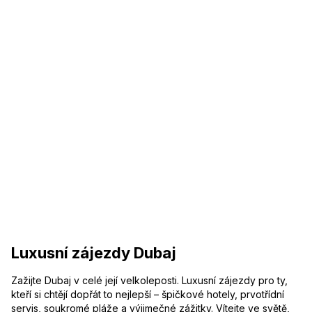
Luxusní zájezdy Dubaj
Zažijte Dubaj v celé její velkoleposti. Luxusní zájezdy pro ty,
kteří si chtějí dopřát to nejlepší – špičkové hotely, prvotřídní
servis, soukromé pláže a výjimečné zážitky. Vítejte ve světě,