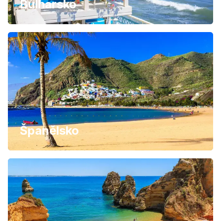
Bulharsko
Španělsko