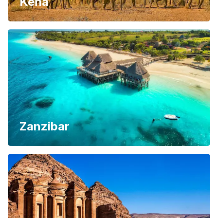
Keňa
Zanzibar