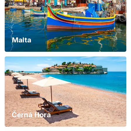
Malta
Černá Hora