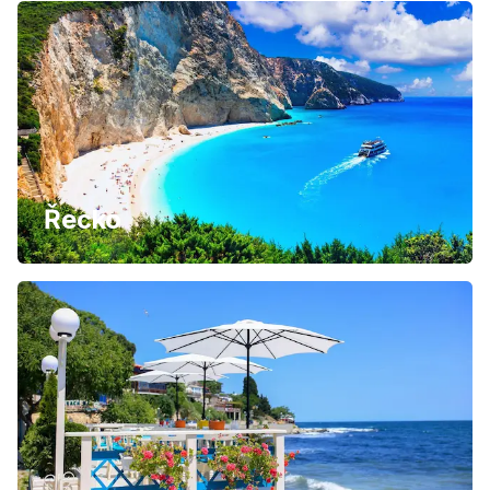
Řecko