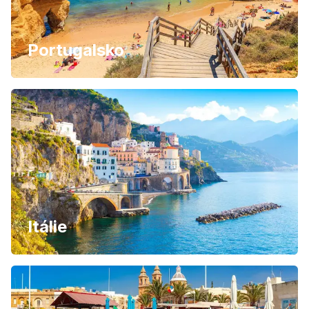
Portugalsko
Itálie