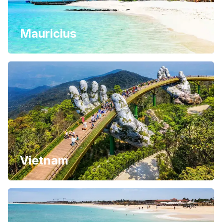
Mauricius
Vietnam