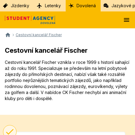
Jízdenky
Letenky
Dovolená
Jazykové p
Cestovní kancelář Fischer
Cestovní kancelář Fischer
Cestovní kancelář Fischer vznikla v roce 1999 s historií sahající
až do roku 1991. Specializuje se především na letní pobytové
zájezdy do přímořských destinací, nabízí však také rozsáhlé
portfolio nejrůznějších tematických zájezdů, jako například
rodinnou dovolenou, poznávací zájezdy, eurovíkendy, výlety
za golfem a další. V nabídce CK Fischer nechybí ani animační
kluby pro děti i dospělé.