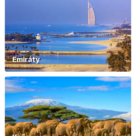
Emiráty