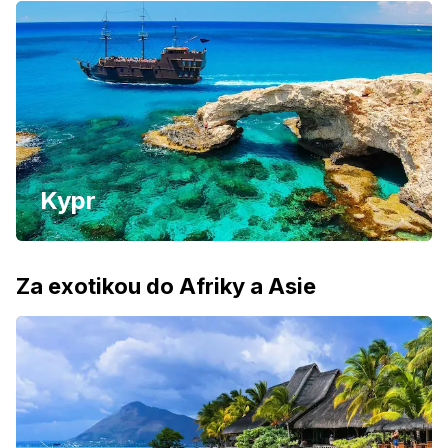
Kypr
Za exotikou do Afriky a Asie