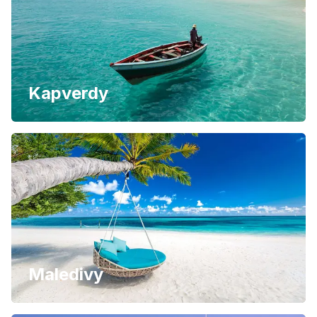
Kapverdy
Maledivy