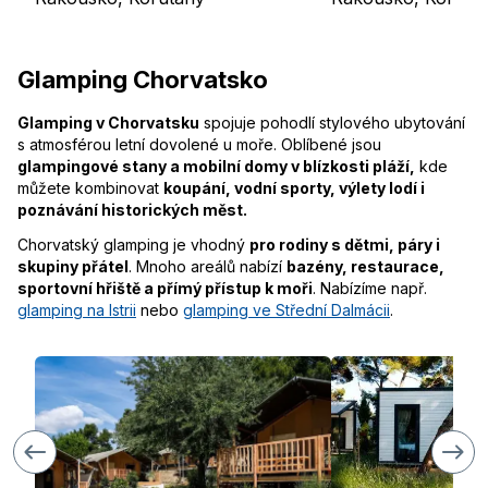
Glamping Chorvatsko
Glamping v Chorvatsku
spojuje pohodlí stylového ubytování
s atmosférou letní dovolené u moře. Oblíbené jsou
glampingové stany a mobilní domy v blízkosti pláží,
kde
můžete kombinovat
koupání, vodní sporty, výlety lodí i
poznávání historických měst.
Chorvatský glamping je vhodný
pro rodiny s dětmi, páry i
skupiny přátel
. Mnoho areálů nabízí
bazény, restaurace,
sportovní hřiště a přímý přístup k moři
. Nabízíme např.
glamping na Istrii
nebo
glamping ve Střední Dalmácii
.