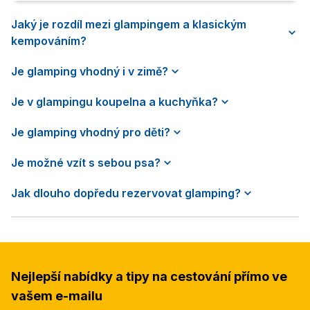
Jaký je rozdíl mezi glampingem a klasickým
kempováním?
Je glamping vhodný i v zimě?
Je v glampingu koupelna a kuchyňka?
Je glamping vhodný pro děti?
Je možné vzít s sebou psa?
Jak dlouho dopředu rezervovat glamping?
Nejlepší nabídky a tipy na cestování přímo ve
vašem e-mailu