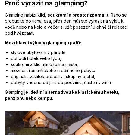
Proč vyrazit na glamping?
Glamping nabízí
klid, soukromí a prostor zpomalit
. Ráno se
probudíte do ticha lesa, přes den můžete vyrazit na výlet, k
vodě nebo na kolo a večer si užít posezení u ohně či relaxaci
pod hvězdami.
Mezi hlavní výhody glampingu patří:
stylové ubytování v přírodě,
pohodlí hotelového typu,
soukromí a klid mimo rušná města,
možnost romantického i rodinného pobytu,
originální zážitek pro páry i skupiny přátel,
pobyty vhodné od jara do podzimu, často i v zimě.
Glamping je
ideální alternativou ke klasickému hotelu,
penzionu nebo kempu.