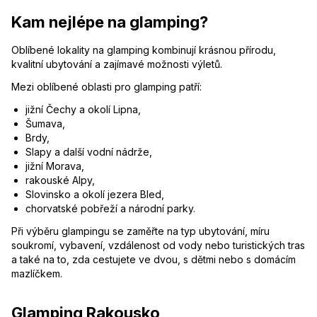
Kam nejlépe na glamping?
Oblíbené lokality na glamping kombinují krásnou přírodu,
kvalitní ubytování a zajímavé možnosti výletů.
Mezi oblíbené oblasti pro glamping patří:
jižní Čechy a okolí Lipna,
Šumava,
Brdy,
Slapy a další vodní nádrže,
jižní Morava,
rakouské Alpy,
Slovinsko a okolí jezera Bled,
chorvatské pobřeží a národní parky.
Při výběru glampingu se zaměřte na typ ubytování, míru
soukromí, vybavení, vzdálenost od vody nebo turistických tras
a také na to, zda cestujete ve dvou, s dětmi nebo s domácím
mazlíčkem.
Glamping Rakousko