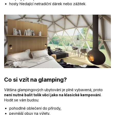
hosty hledající netradiční dárek nebo zážitek.
Co si vzít na glamping?
Většina glampingových ubytování je plně vybavená, proto
není nutné balit tolik věcí jako na klasické kempování
.
Hodit se vám budou:
pohodlné oblečení do přírody,
pevnější obuv na výlety,