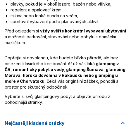
plavky, pokud je v okolí jezero, bazén nebo vířivka,
repelent a opalovací krém,
mikina nebo lehká bunda na večer,
sportovní vybavení podle plánovaných aktivit.
Před odjezdem si
vždy ověřte konkrétní vybavení ubytování
a možnosti parkování, stravování nebo pobytu s domácím
mazlíčkem.
Dopřejte si dovolenou, kde budete blízko přírodě, ale bez
omezení klasického kempování. Ať už vás láká
glamping v
ČR, romantický pobyt u vody, glamping Šumava, glamping
Morava, horská dovolená v Rakousku nebo glamping u
moře v Chorvatsku
, čeká vás originální zážitek, pohodlí a
prostor pro skutečný odpočinek.
Vyberte si svůj glampingový pobyt a objevte přírodu z
pohodlnější stránky.
Nejčastěji kladené otázky