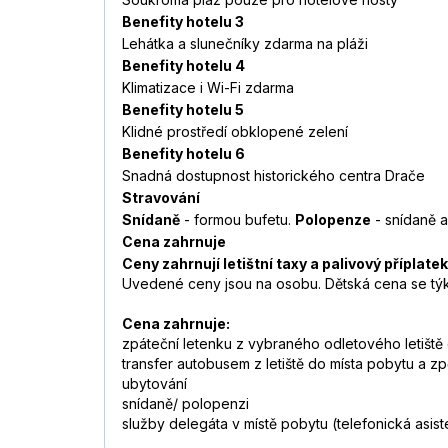
Benefity hotelu 3
Lehátka a slunečníky zdarma na pláži
Benefity hotelu 4
Klimatizace i Wi-Fi zdarma
Benefity hotelu 5
Klidné prostředí obklopené zelení
Benefity hotelu 6
Snadná dostupnost historického centra Drače
Stravování
Snídaně
- formou bufetu.
Polopenze
- snídaně a
Cena zahrnuje
Ceny zahrnují letištní taxy a palivový příplatek
Uvedené ceny jsou na osobu. Dětská cena se týká
Cena zahrnuje:
zpáteční letenku z vybraného odletového letiště
transfer autobusem z letiště do místa pobytu a zp
ubytování
snídaně/ polopenzi
služby delegáta v místě pobytu (telefonická asi