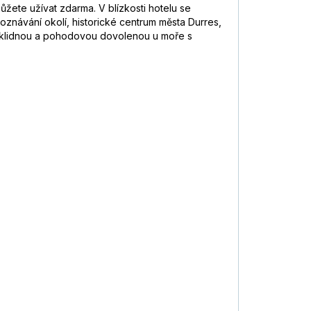
ůžete užívat zdarma. V blízkosti hotelu se
oznávání okolí, historické centrum města Durres,
jí klidnou a pohodovou dovolenou u moře s