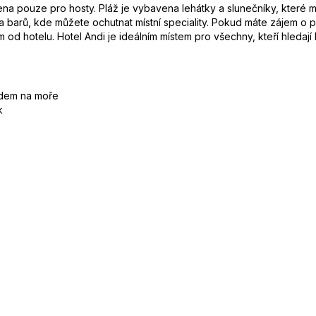
ena pouze pro hosty. Pláž je vybavena lehátky a slunečníky, které m
 a barů, kde můžete ochutnat místní speciality. Pokud máte zájem o p
od hotelu. Hotel Andi je ideálním místem pro všechny, kteří hleda
edem na moře
k