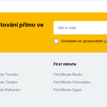
stování přímo ve
Váš e-mail
Souhlasím se zpracováním
o
First minute
nute Turecko
First Minute Řecko
ute Tunisko
First Minute Chorvatsko
ute Bulharsko
First Minute Egypt