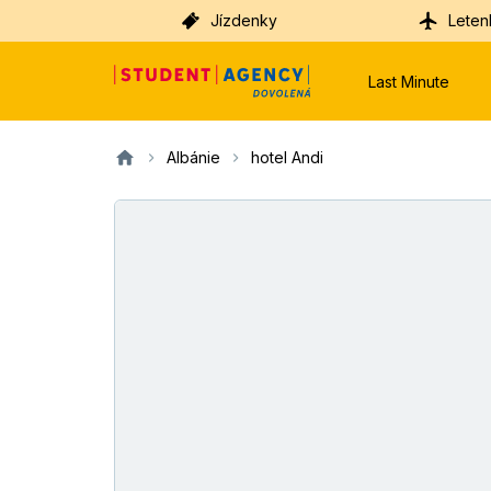
Jízdenky
Leten
Last Minute
Albánie
hotel Andi