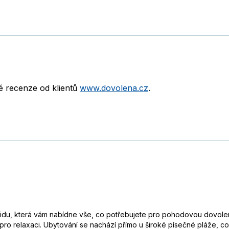
né recenze od klientů
www.dovolena.cz
.
klidu, která vám nabídne vše, co potřebujete pro pohodovou dovole
 pro relaxaci. Ubytování se nachází přímo u široké písečné pláže, co