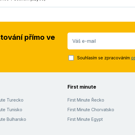
stování přímo ve
Váš e-mail
Souhlasím se zpracováním
o
First minute
nute Turecko
First Minute Řecko
ute Tunisko
First Minute Chorvatsko
ute Bulharsko
First Minute Egypt