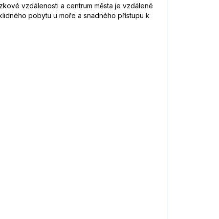
zkové vzdálenosti a centrum města je vzdálené
ci klidného pobytu u moře a snadného přístupu k