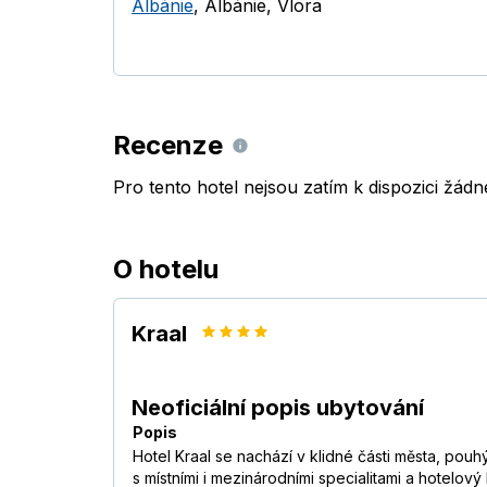
Albánie
,
Albánie
,
Vlora
Recenze
Pro tento hotel nejsou zatím k dispozici žád
O hotelu
Kraal
Neoficiální popis ubytování
Popis
Hotel Kraal se nachází v klidné části města, pou
s místními i mezinárodními specialitami a hotelov