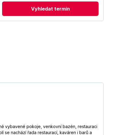
Vyhledat termín
erně vybavené pokoje, venkovní bazén, restauraci
lí se nachází řada restaurací, kaváren i barů a