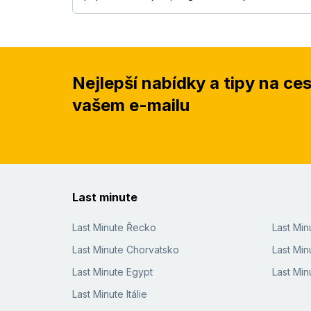
Nejlepší nabídky a tipy na ce
vašem e-mailu
Last minute
Last Minute Řecko
Last Mi
Last Minute Chorvatsko
Last Min
Last Minute Egypt
Last Min
Last Minute Itálie