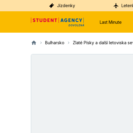
Jízdenky
Leten
Last Minute
Bulharsko
Zlaté Písky a další letoviska se