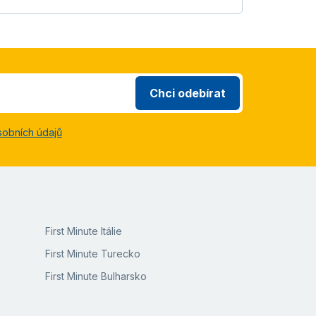
Chci odebírat
sobních údajů
First Minute Itálie
First Minute Turecko
First Minute Bulharsko