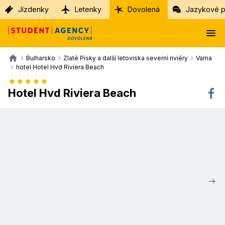
Jízdenky
Letenky
Dovolená
Jazykové p
Bulharsko
Zlaté Písky a další letoviska severní riviéry
Varna
hotel Hotel Hvd Riviera Beach
Hotel Hvd Riviera Beach