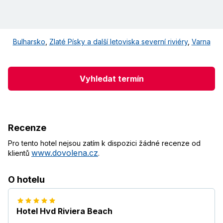
Bulharsko
,
Zlaté Písky a další letoviska severní riviéry
,
Varna
Vyhledat termín
Recenze
Pro tento hotel nejsou zatím k dispozici žádné recenze od
www.dovolena.cz
klientů
.
O hotelu
Hotel Hvd Riviera Beach