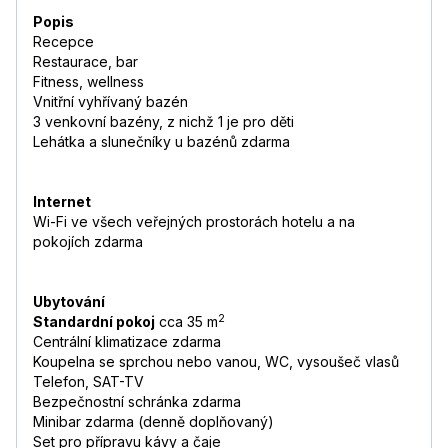
Popis
Recepce
Restaurace, bar
Fitness, wellness
Vnitřní vyhřívaný bazén
3 venkovní bazény, z nichž 1 je pro děti
Lehátka a slunečníky u bazénů zdarma
Internet
Wi-Fi ve všech veřejných prostorách hotelu a na
pokojích zdarma
Ubytování
2
Standardní pokoj
cca 35 m
Centrální klimatizace zdarma
Koupelna se sprchou nebo vanou, WC, vysoušeč vlasů
Telefon, SAT-TV
Bezpečnostní schránka zdarma
Minibar zdarma (denně doplňovaný)
Set pro přípravu kávy a čaje