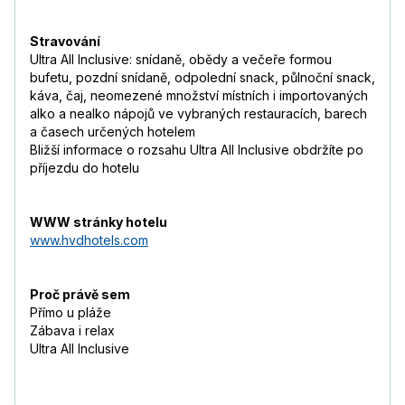
Stravování
Ultra All Inclusive: snídaně, obědy a večeře formou
bufetu, pozdní snídaně, odpolední snack, půlnoční snack,
káva, čaj, neomezené množství místních i importovaných
alko a nealko nápojů ve vybraných restauracích, barech
a časech určených hotelem
Bližší informace o rozsahu Ultra All Inclusive obdržíte po
příjezdu do hotelu
WWW stránky hotelu
www.hvdhotels.com
Proč právě sem
Přímo u pláže
Zábava i relax
Ultra All Inclusive