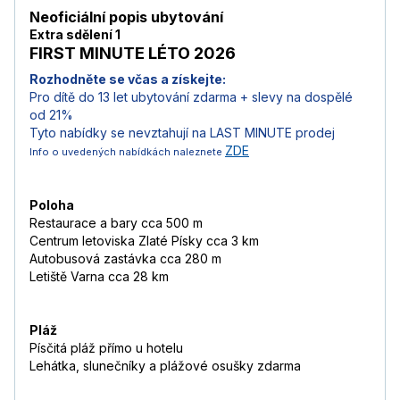
Neoficiální popis ubytování
Extra sdělení 1
FIRST MINUTE LÉTO 2026
Rozhodněte se včas a získejte:
Pro dítě do 13 let ubytování zdarma + s
levy na dospělé
od 21%
Tyto nabídky se nevztahují na LAST MINUTE prodej
ZDE
Info o uvedených nabídkách naleznete
Poloha
Restaurace a bary cca 500 m
Centrum letoviska Zlaté Písky cca 3 km
Autobusová zastávka cca 280 m
Letiště Varna cca 28 km
Pláž
Písčitá pláž přímo u hotelu
Lehátka, slunečníky a plážové osušky zdarma