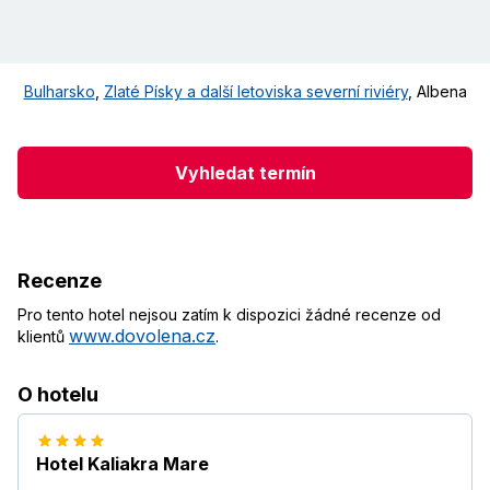
Bulharsko
,
Zlaté Písky a další letoviska severní riviéry
,
Albena
Vyhledat termín
Recenze
Pro tento hotel nejsou zatím k dispozici žádné recenze od
www.dovolena.cz
klientů
.
O hotelu
Hotel Kaliakra Mare