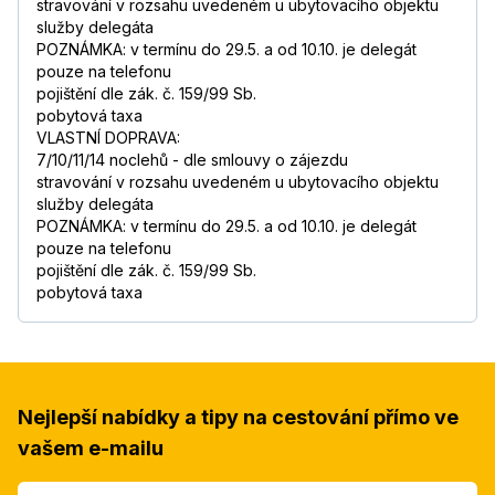
stravování v rozsahu uvedeném u ubytovacího objektu
služby delegáta
POZNÁMKA: v termínu do 29.5. a od 10.10. je delegát
pouze na telefonu
pojištění dle zák. č. 159/99 Sb.
pobytová taxa
VLASTNÍ DOPRAVA:
7/10/11/14 noclehů - dle smlouvy o zájezdu
stravování v rozsahu uvedeném u ubytovacího objektu
služby delegáta
POZNÁMKA: v termínu do 29.5. a od 10.10. je delegát
pouze na telefonu
pojištění dle zák. č. 159/99 Sb.
pobytová taxa
Nejlepší nabídky a tipy na cestování přímo ve
vašem e-mailu