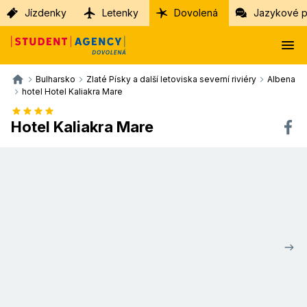
Jízdenky
Letenky
Dovolená
Jazykové p
Bulharsko
Zlaté Písky a další letoviska severní riviéry
Albena
hotel Hotel Kaliakra Mare
Hotel Kaliakra Mare