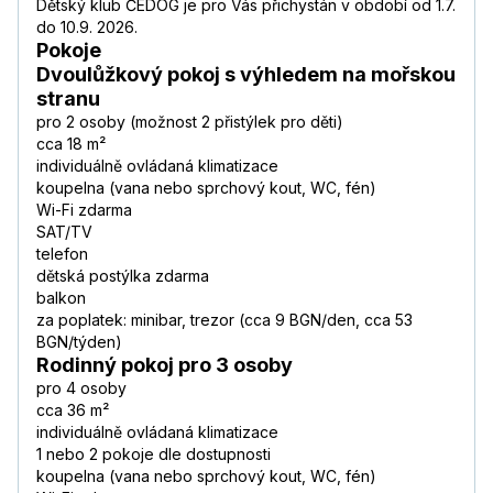
Dětský klub ČEDOG je pro Vás přichystán v období od 1.7.
do 10.9. 2026.
Pokoje
Dvoulůžkový pokoj s výhledem na mořskou
stranu
pro 2 osoby (možnost 2 přistýlek pro děti)
cca 18 m²
individuálně ovládaná klimatizace
koupelna (vana nebo sprchový kout, WC, fén)
Wi-Fi zdarma
SAT/TV
telefon
dětská postýlka zdarma
balkon
za poplatek: minibar, trezor (cca 9 BGN/den, cca 53
BGN/týden)
Rodinný pokoj pro 3 osoby
pro 4 osoby
cca 36 m²
individuálně ovládaná klimatizace
1 nebo 2 pokoje dle dostupnosti
koupelna (vana nebo sprchový kout, WC, fén)