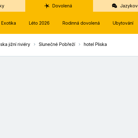
ky
Dovolená
Jazykov
Exotika
Léto 2026
Rodinná dovolená
Ubytování
ka jižní riviéry
Slunečné Pobřeží
hotel Pliska