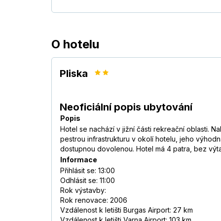
O hotelu
Pliska
Neoficiální popis ubytování
Popis
Hotel se nachází v jižní části rekreační oblasti. 
pestrou infrastrukturu v okolí hotelu, jeho výhodná
dostupnou dovolenou. Hotel má 4 patra, bez výt
Informace
Přihlásit se: 13:00
Odhlásit se: 11:00
Rok výstavby:
Rok renovace: 2006
Vzdálenost k letišti Burgas Airport: 27 km
Vzdálenost k letišti Varna Airport: 103 km