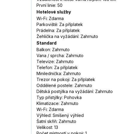
První linie: 50
Hotelové služby
Wi-Fi: Zdarma
Parkoviště: Za příplatek
Prádelna: Za příplatek
Žehlička na vyžádání: Zahrnuto
Standard
Balkon: Zahrnuto
Vana / sprcha: Zahrnuto
Televize: Zahrnuto
Telefon: Za příplatek
Minilednička: Zahrnuto
Trezor na pokoji: Za příplatek
Oddělené postele: Zahrnuto
Dětská postýlka na vyžádání: Zahrnuto
Typ přistýlky: Pohovka
Klimatizace: Zahrnuto
Wi-Fi: Zdarma
Výhled: Smíšený výhled
Šatní skříň: Zahrnuto
Velikost: 13
Počet místností v pokoji: 1