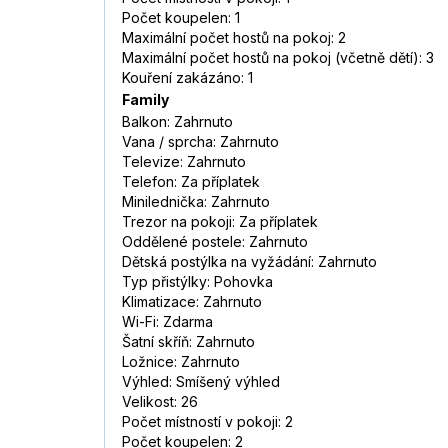
Počet koupelen: 1
Maximální počet hostů na pokoj: 2
Maximální počet hostů na pokoj (včetně dětí): 3
Kouření zakázáno: 1
Family
Balkon: Zahrnuto
Vana / sprcha: Zahrnuto
Televize: Zahrnuto
Telefon: Za příplatek
Minilednička: Zahrnuto
Trezor na pokoji: Za příplatek
Oddělené postele: Zahrnuto
Dětská postýlka na vyžádání: Zahrnuto
Typ přistýlky: Pohovka
Klimatizace: Zahrnuto
Wi-Fi: Zdarma
Šatní skříň: Zahrnuto
Ložnice: Zahrnuto
Výhled: Smíšený výhled
Velikost: 26
Počet místností v pokoji: 2
Počet koupelen: 2