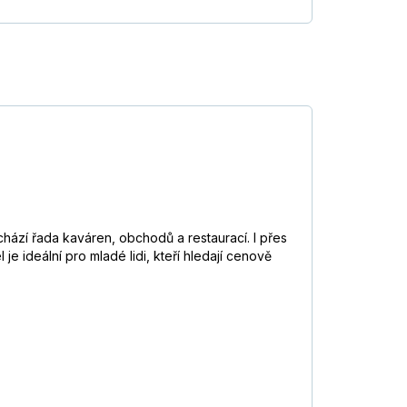
nachází řada kaváren, obchodů a restaurací. I přes
 je ideální pro mladé lidi, kteří hledají cenově