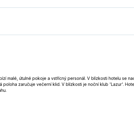
Nabízí malé, útulné pokoje a vstřícný personál. V blízkosti hotelu se 
 poloha zaručuje večerní klid. V blízkosti je noční klub 'Lazur'. Hotel
ahu.