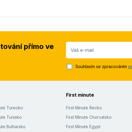
stování přímo ve
Váš e-mail
Souhlasím se zpracováním
o
First minute
nute Turecko
First Minute Řecko
ute Tunisko
First Minute Chorvatsko
ute Bulharsko
First Minute Egypt