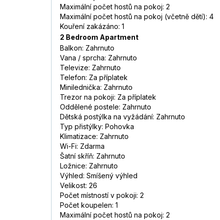
Maximální počet hostů na pokoj: 2
Maximální počet hostů na pokoj (včetně dětí): 4
Kouření zakázáno: 1
2 Bedroom Apartment
Balkon: Zahrnuto
Vana / sprcha: Zahrnuto
Televize: Zahrnuto
Telefon: Za příplatek
Minilednička: Zahrnuto
Trezor na pokoji: Za příplatek
Oddělené postele: Zahrnuto
Dětská postýlka na vyžádání: Zahrnuto
Typ přistýlky: Pohovka
Klimatizace: Zahrnuto
Wi-Fi: Zdarma
Šatní skříň: Zahrnuto
Ložnice: Zahrnuto
Výhled: Smíšený výhled
Velikost: 26
Počet místností v pokoji: 2
Počet koupelen: 1
Maximální počet hostů na pokoj: 2