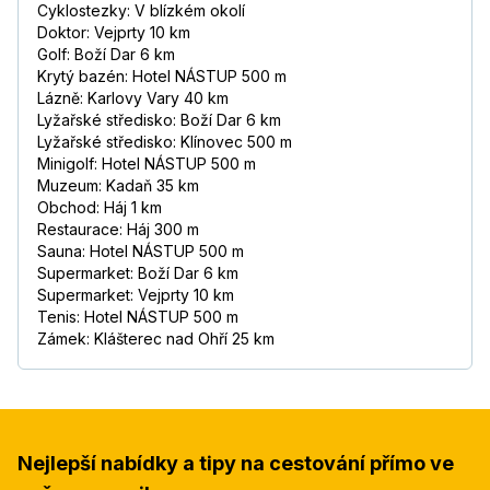
Cyklostezky: V blízkém okolí
Doktor: Vejprty 10 km
Golf: Boží Dar 6 km
Krytý bazén: Hotel NÁSTUP 500 m
Lázně: Karlovy Vary 40 km
Lyžařské středisko: Boží Dar 6 km
Lyžařské středisko: Klínovec 500 m
Minigolf: Hotel NÁSTUP 500 m
Muzeum: Kadaň 35 km
Obchod: Háj 1 km
Restaurace: Háj 300 m
Sauna: Hotel NÁSTUP 500 m
Supermarket: Boží Dar 6 km
Supermarket: Vejprty 10 km
Tenis: Hotel NÁSTUP 500 m
Zámek: Klášterec nad Ohří 25 km
Nejlepší nabídky a tipy na cestování přímo ve