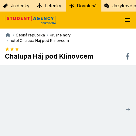
Jízdenky
Letenky
Dovolená
Jazykové p
Česká republika
Krušné hory
hotel Chalupa Háj pod Klínovcem
Chalupa Háj pod Klínovcem