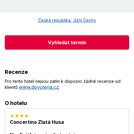
Česká republika
,
Jižní Čechy
Vyhledat termín
Recenze
Pro tento hotel nejsou zatím k dispozici žádné recenze od
www.dovolena.cz
klientů
.
O hotelu
Concertino Zlatá Husa