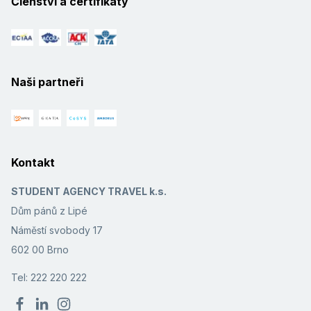
Členství a certifikáty
Naši partneři
Kontakt
STUDENT AGENCY TRAVEL k.s.
Dům pánů z Lipé
Náměstí svobody 17
602 00 Brno
Tel: 222 220 222