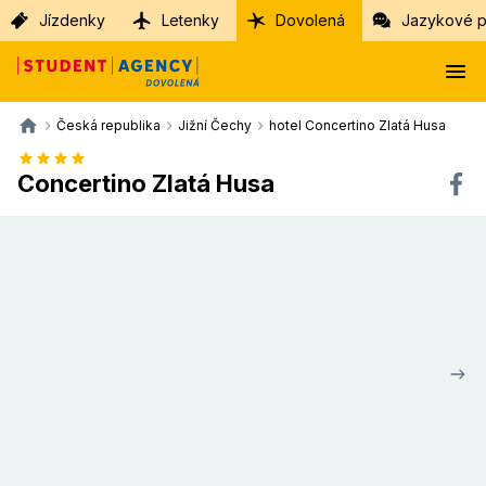
Jízdenky
Letenky
Dovolená
Jazykové p
Česká republika
Jižní Čechy
hotel Concertino Zlatá Husa
Concertino Zlatá Husa