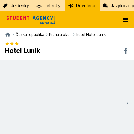
Jízdenky
Letenky
Dovolená
Jazykové p
Česká republika
Praha a okolí
hotel Hotel Lunik
Hotel Lunik