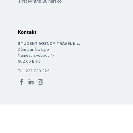
First Minute Bulharsko
Kontakt
STUDENT AGENCY TRAVEL k.s.
Dům pánů z Lipé
Náměstí svobody 17
602 00 Brno
Tel: 222 220 222