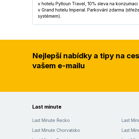
v hotelu Pytloun Travel, 10% sleva na konzumaci 
v Grand hotelu Imperial. Parkování zdarma (stř
systémem).
Nejlepší nabídky a tipy na ce
vašem e-mailu
Last minute
Last Minute Řecko
Last Mi
Last Minute Chorvatsko
Last Min