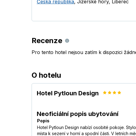
Česká republika
,
Jizerské hory
,
Liberec
Recenze
Pro tento hotel nejsou zatím k dispozici žád
O hotelu
Hotel Pytloun Design
Neoficiální popis ubytování
Popis
Hotel Pytloun Design nabízí osobité pokoje. Styl
místa k sezení v horní a spodní části. V letních mě