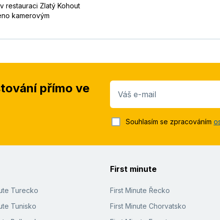
v restauraci Zlatý Kohout
eženo kamerovým
stování přímo ve
Váš e-mail
Souhlasím se zpracováním
o
First minute
nute Turecko
First Minute Řecko
ute Tunisko
First Minute Chorvatsko