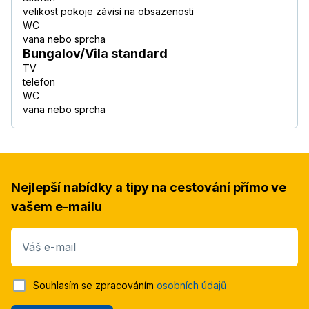
velikost pokoje závisí na obsazenosti
WC
vana nebo sprcha
Bungalov/Vila standard
TV
telefon
WC
vana nebo sprcha
Nejlepší nabídky a tipy na cestování přímo ve
vašem e-mailu
Váš e-mail
Souhlasím se zpracováním
osobních údajů