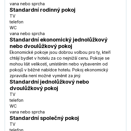
vana nebo sprcha
Standardní rodinný pokoj
TV
telefon
WC
vana nebo sprcha
Standardní ekonomický jednolůžkový
nebo dvoulůžkový pokoj
Ekonomické pokoje jsou dobrou volbou pro ty, kteří
chtějí bydlet v hotelu za co nejnižší cenu. Pokoje se
mohou lišit velikostí, umístěním nebo vybavením od
pokojů v běžné nabídce hotelu. Pokoj ekonomický
zpravidla není možné vyměnit za jiný.
Standardní jednolůžkový nebo
dvoulůžkový pokoj
TV
telefon
WC
vana nebo sprcha
Standardní společný pokoj
TV
telefon