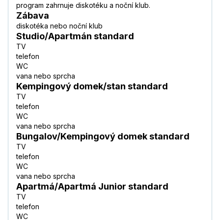
program zahrnuje diskotéku a noční klub.
Zábava
diskotéka nebo noční klub
Studio/Apartmán standard
TV
telefon
WC
vana nebo sprcha
Kempingový domek/stan standard
TV
telefon
WC
vana nebo sprcha
Bungalov/Kempingový domek standard
TV
telefon
WC
vana nebo sprcha
Apartmá/Apartmá Junior standard
TV
telefon
WC