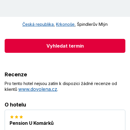
Česká republika
,
Krkonoše
,
Špindlerův Mlýn
Vyhledat termín
Recenze
Pro tento hotel nejsou zatím k dispozici žádné recenze od
www.dovolena.cz
klientů
.
O hotelu
Pension U Komárků