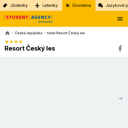
Jízdenky
Letenky
Dovolená
Jazykové p
Česká republika
hotel Resort Český les
Resort Český les