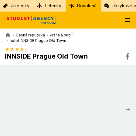
Jízdenky
Letenky
Dovolená
Jazykové p
Česká republika
Praha a okolí
hotel INNSIDE Prague Old Town
INNSIDE Prague Old Town