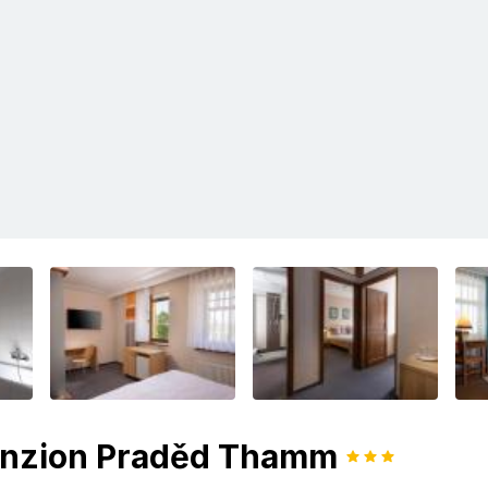
penzion Praděd Thamm