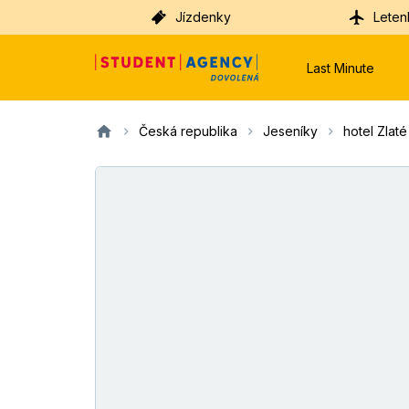
Jízdenky
Leten
Last Minute
Česká republika
Jeseníky
hotel Zlat