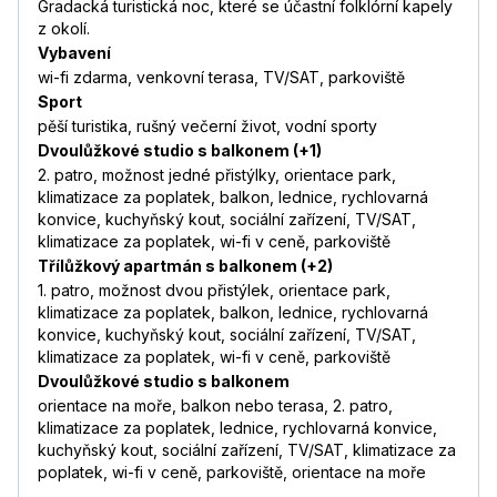
Gradacká turistická noc, které se účastní folklórní kapely
z okolí.
Vybavení
wi-fi zdarma, venkovní terasa, TV/SAT, parkoviště
Sport
pěší turistika, rušný večerní život, vodní sporty
Dvoulůžkové studio s balkonem (+1)
2. patro, možnost jedné přistýlky, orientace park,
klimatizace za poplatek, balkon, lednice, rychlovarná
konvice, kuchyňský kout, sociální zařízení, TV/SAT,
klimatizace za poplatek, wi-fi v ceně, parkoviště
Třílůžkový apartmán s balkonem (+2)
1. patro, možnost dvou přistýlek, orientace park,
klimatizace za poplatek, balkon, lednice, rychlovarná
konvice, kuchyňský kout, sociální zařízení, TV/SAT,
klimatizace za poplatek, wi-fi v ceně, parkoviště
Dvoulůžkové studio s balkonem
orientace na moře, balkon nebo terasa, 2. patro,
klimatizace za poplatek, lednice, rychlovarná konvice,
kuchyňský kout, sociální zařízení, TV/SAT, klimatizace za
poplatek, wi-fi v ceně, parkoviště, orientace na moře