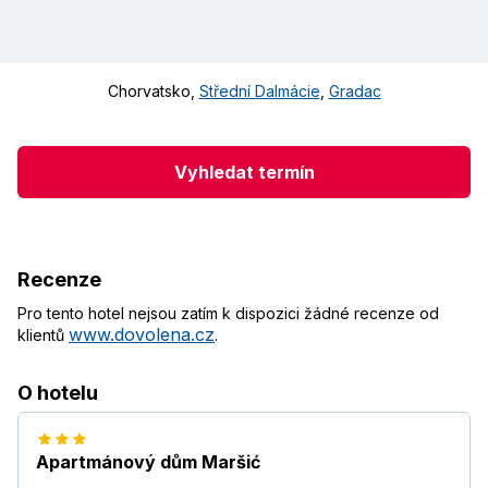
Chorvatsko
,
Střední Dalmácie
,
Gradac
Vyhledat termín
Recenze
Pro tento hotel nejsou zatím k dispozici žádné recenze od
www.dovolena.cz
klientů
.
O hotelu
Apartmánový dům Maršić