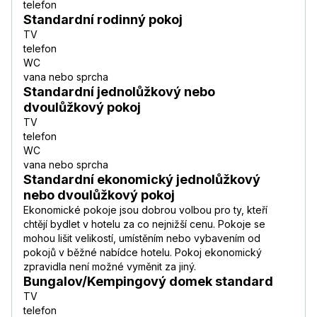
telefon
Standardní rodinný pokoj
TV
telefon
WC
vana nebo sprcha
Standardní jednolůžkový nebo
dvoulůžkový pokoj
TV
telefon
WC
vana nebo sprcha
Standardní ekonomický jednolůžkový
nebo dvoulůžkový pokoj
Ekonomické pokoje jsou dobrou volbou pro ty, kteří
chtějí bydlet v hotelu za co nejnižší cenu. Pokoje se
mohou lišit velikostí, umístěním nebo vybavením od
pokojů v běžné nabídce hotelu. Pokoj ekonomický
zpravidla není možné vyměnit za jiný.
Bungalov/Kempingový domek standard
TV
telefon