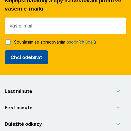
Nejlepší nabídky a tipy na cestování přímo ve
vašem e-mailu
Váš e-mail
Souhlasím se zpracováním
osobních údajů
Chci odebírat
Last minute
First minute
Důležité odkazy