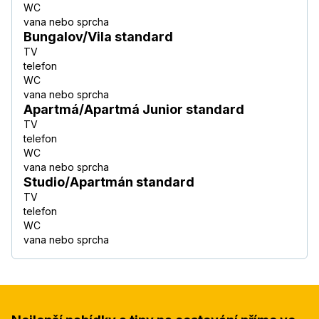
WC
vana nebo sprcha
Bungalov/Vila standard
TV
telefon
WC
vana nebo sprcha
Apartmá/Apartmá Junior standard
TV
telefon
WC
vana nebo sprcha
Studio/Apartmán standard
TV
telefon
WC
vana nebo sprcha