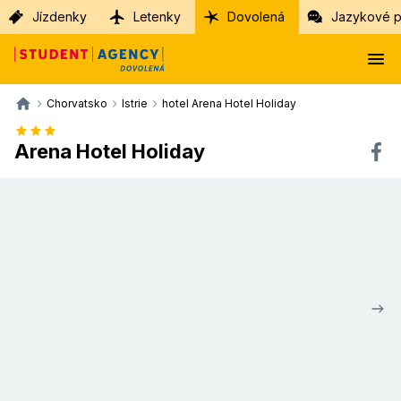
Jízdenky
Letenky
Dovolená
Jazykové p
Chorvatsko
Istrie
hotel Arena Hotel Holiday
Arena Hotel Holiday