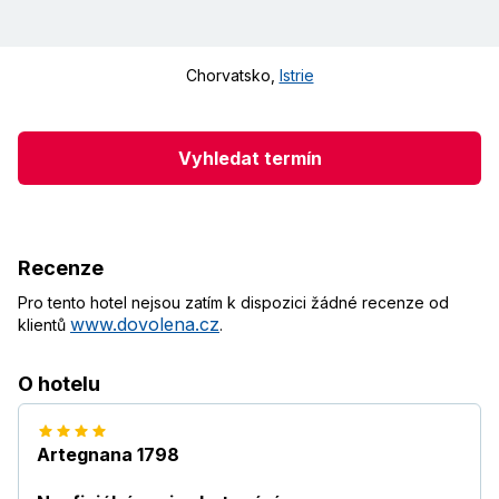
Chorvatsko
,
Istrie
Vyhledat termín
Recenze
Pro tento hotel nejsou zatím k dispozici žádné recenze od
www.dovolena.cz
klientů
.
O hotelu
Artegnana 1798