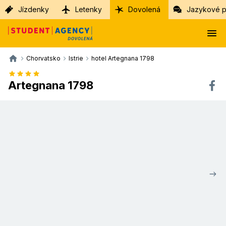
Jízdenky
Letenky
Dovolená
Jazykové p
Chorvatsko
Istrie
hotel Artegnana 1798
Artegnana 1798