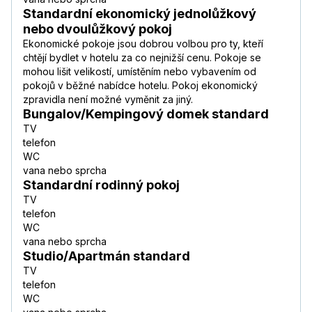
Standardní ekonomický jednolůžkový
nebo dvoulůžkový pokoj
Ekonomické pokoje jsou dobrou volbou pro ty, kteří
chtějí bydlet v hotelu za co nejnižší cenu. Pokoje se
mohou lišit velikostí, umístěním nebo vybavením od
pokojů v běžné nabídce hotelu. Pokoj ekonomický
zpravidla není možné vyměnit za jiný.
Bungalov/Kempingový domek standard
TV
telefon
WC
vana nebo sprcha
Standardní rodinný pokoj
TV
telefon
WC
vana nebo sprcha
Studio/Apartmán standard
TV
telefon
WC