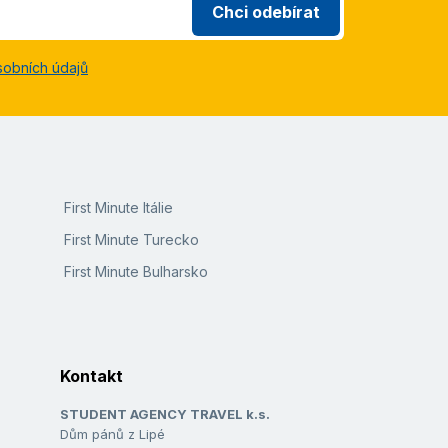
Chci odebírat
sobních údajů
First Minute Itálie
First Minute Turecko
First Minute Bulharsko
Kontakt
STUDENT AGENCY TRAVEL k.s.
Dům pánů z Lipé