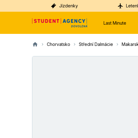
Jízdenky
Leten
Last Minute
Chorvatsko
Střední Dalmácie
Makars