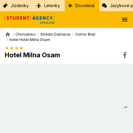
Jízdenky
Letenky
Dovolená
Jazykové p
Chorvatsko
Střední Dalmácie
Ostrov Brač
hotel Hotel Milna Osam
Hotel Milna Osam