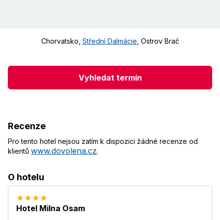
Chorvatsko
,
Střední Dalmácie
,
Ostrov Brač
Vyhledat termín
Recenze
Pro tento hotel nejsou zatím k dispozici žádné recenze od
www.dovolena.cz
klientů
.
O hotelu
Hotel Milna Osam