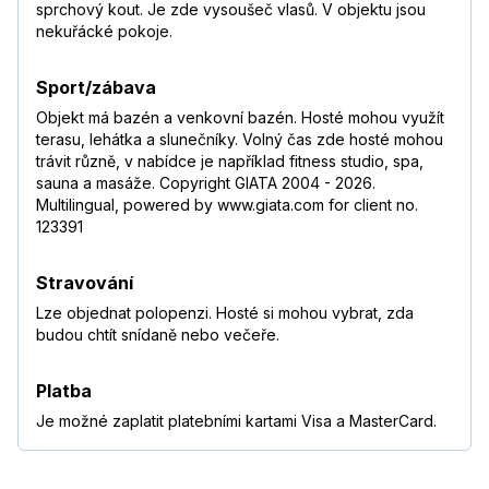
sprchový kout. Je zde vysoušeč vlasů. V objektu jsou
nekuřácké pokoje.
Sport/zábava
Objekt má bazén a venkovní bazén. Hosté mohou využít
terasu, lehátka a slunečníky. Volný čas zde hosté mohou
trávit různě, v nabídce je například fitness studio, spa,
sauna a masáže. Copyright GIATA 2004 - 2026.
Multilingual, powered by www.giata.com for client no.
123391
Stravování
Lze objednat polopenzi. Hosté si mohou vybrat, zda
budou chtít snídaně nebo večeře.
Platba
Je možné zaplatit platebními kartami Visa a MasterCard.