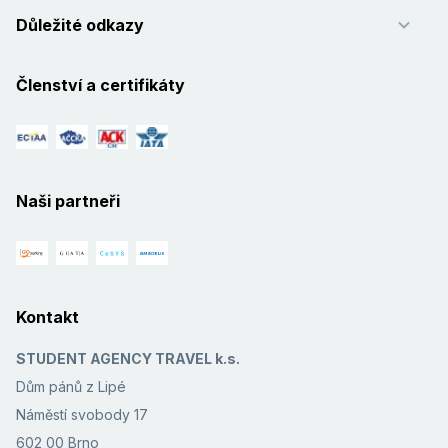
Důležité odkazy
Členství a certifikáty
Naši partneři
Kontakt
STUDENT AGENCY TRAVEL k.s.
Dům pánů z Lipé
Náměstí svobody 17
602 00 Brno