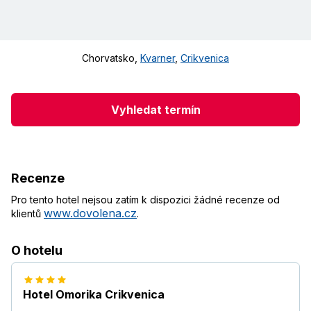
Chorvatsko
,
Kvarner
,
Crikvenica
Vyhledat termín
Recenze
Pro tento hotel nejsou zatím k dispozici žádné recenze od
www.dovolena.cz
klientů
.
O hotelu
Hotel Omorika Crikvenica