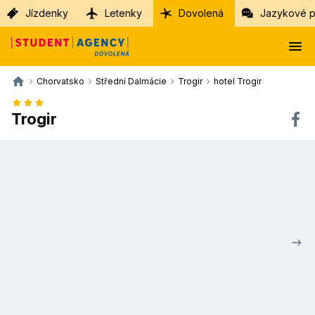
Jízdenky
Letenky
Dovolená
Jazykové p
Chorvatsko
Střední Dalmácie
Trogir
hotel Trogir
Trogir