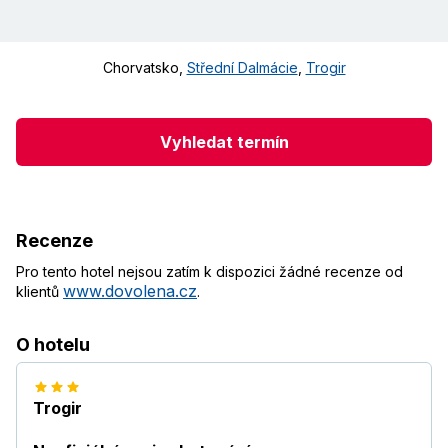
Chorvatsko
,
Střední Dalmácie
,
Trogir
Vyhledat termín
Recenze
Pro tento hotel nejsou zatím k dispozici žádné recenze od
www.dovolena.cz
klientů
.
O hotelu
Trogir