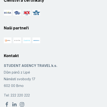
Členství a certifikáty
Naši partneři
Kontakt
STUDENT AGENCY TRAVEL k.s.
Dům pánů z Lipé
Náměstí svobody 17
602 00 Brno
Tel: 222 220 222