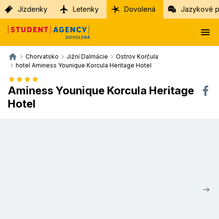
Jízdenky
Letenky
Dovolená
Jazykové p
Chorvatsko
Jižní Dalmácie
Ostrov Korčula
hotel Aminess Younique Korcula Heritage Hotel
Aminess Younique Korcula Heritage
Hotel