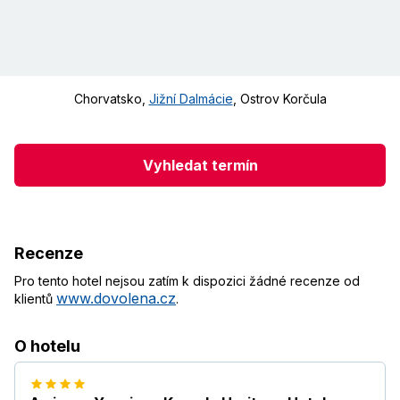
Chorvatsko
,
Jižní Dalmácie
,
Ostrov Korčula
Vyhledat termín
Recenze
Pro tento hotel nejsou zatím k dispozici žádné recenze od
www.dovolena.cz
klientů
.
O hotelu