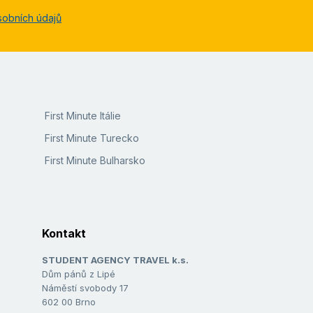
sobních údajů
First Minute Itálie
First Minute Turecko
First Minute Bulharsko
Kontakt
STUDENT AGENCY TRAVEL k.s.
Dům pánů z Lipé
Náměstí svobody 17
602 00 Brno