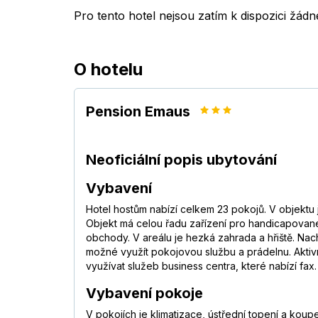
Pro tento hotel nejsou zatím k dispozici žád
O hotelu
Pension Emaus
Neoficiální popis ubytování
Vybavení
Hotel hostům nabízí celkem 23 pokojů. V objektu 
Objekt má celou řadu zařízení pro handicapované.
obchody. V areálu je hezká zahrada a hřiště. Nachá
možné využít pokojovou službu a prádelnu. Aktivní 
využívat služeb business centra, které nabízí fax.
Vybavení pokoje
V pokojích je klimatizace, ústřední topení a koupe