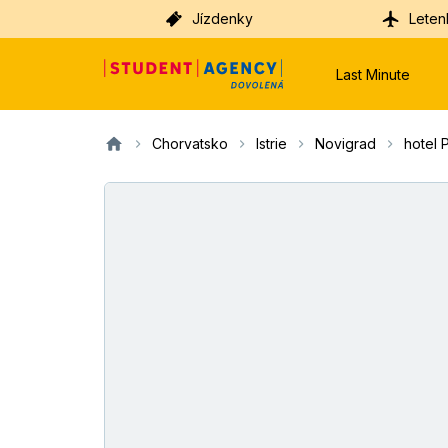
Jízdenky
Leten
Last Minute
Chorvatsko
Istrie
Novigrad
hotel 