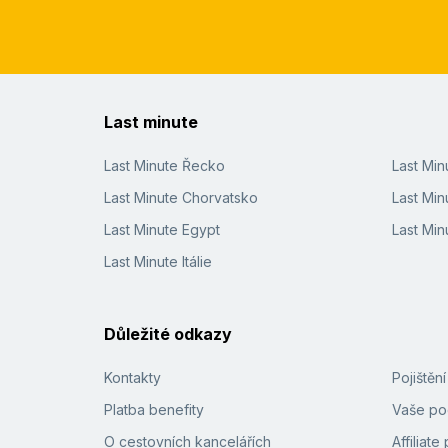
Last minute
Last Minute Řecko
Last Mi
Last Minute Chorvatsko
Last Min
Last Minute Egypt
Last Min
Last Minute Itálie
Důležité odkazy
Kontakty
Pojištěn
Platba benefity
Vaše pod
O cestovních kancelářích
Affiliat