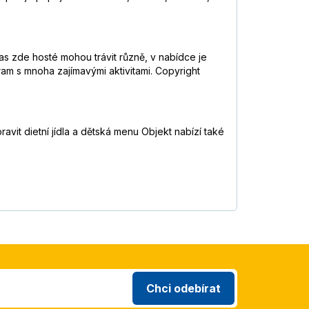
s zde hosté mohou trávit různě, v nabídce je
gram s mnoha zajímavými aktivitami. Copyright
vit dietní jídla a dětská menu Objekt nabízí také
Chci odebírat