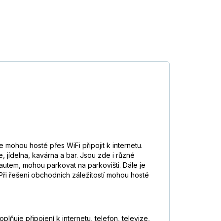
mohou hosté přes WiFi připojit k internetu.
 jídelna, kavárna a bar. Jsou zde i různé
m autem, mohou parkovat na parkovišti. Dále je
. Při řešení obchodních záležitostí mohou hosté
lňuje připojení k internetu, telefon, televize,