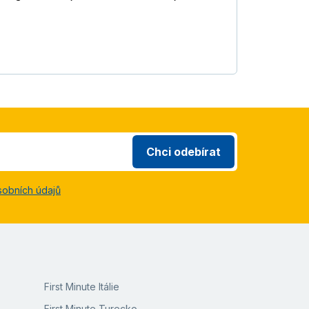
Chci odebírat
sobních údajů
First Minute Itálie
First Minute Turecko