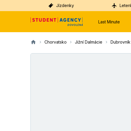
Jízdenky
Leten
Last Minute
Chorvatsko
Jižní Dalmácie
Dubrovník