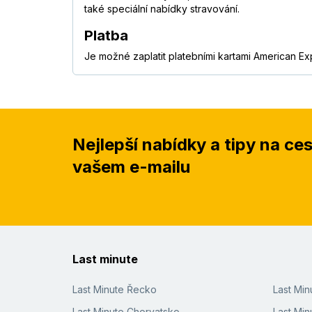
také speciální nabídky stravování.
Platba
Je možné zaplatit platebními kartami American Ex
Nejlepší nabídky a tipy na ce
vašem e-mailu
Last minute
Last Minute Řecko
Last Mi
Last Minute Chorvatsko
Last Min