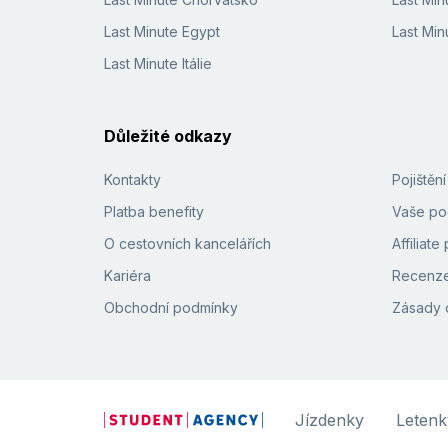
Last Minute Egypt
Last Min
Last Minute Itálie
Důležité odkazy
Kontakty
Pojištěn
Platba benefity
Vaše pod
O cestovních kancelářích
Affiliat
Kariéra
Recenze
Obchodní podmínky
Zásady 
Jízdenky
Letenk