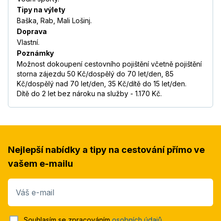
Tipy na výlety
Baška, Rab, Mali Lošinj.
Doprava
Vlastní.
Poznámky
Možnost dokoupení cestovního pojištění včetně pojištění
storna zájezdu 50 Kč/dospělý do 70 let/den, 85
Kč/dospělý nad 70 let/den, 35 Kč/dítě do 15 let/den.
Dítě do 2 let bez nároku na služby - 1.170 Kč.
Nejlepší nabídky a tipy na cestování přímo ve
vašem e-mailu
Váš e-mail
Souhlasím se zpracováním
osobních údajů