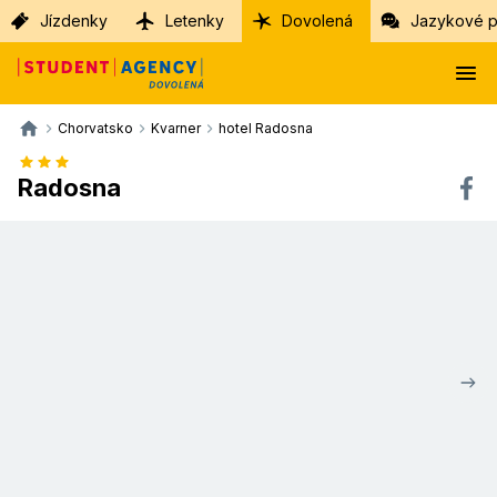
Jízdenky
Letenky
Dovolená
Jazykové p
Chorvatsko
Kvarner
hotel Radosna
Radosna