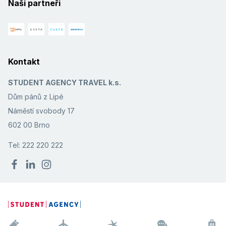
Naši partneři
Kontakt
STUDENT AGENCY TRAVEL k.s.
Dům pánů z Lipé
Náměstí svobody 17
602 00 Brno
Tel: 222 220 222