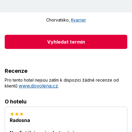
Chorvatsko
,
Kvarner
Vyhledat termín
Recenze
Pro tento hotel nejsou zatím k dispozici žádné recenze od
www.dovolena.cz
klientů
.
O hotelu
Radosna