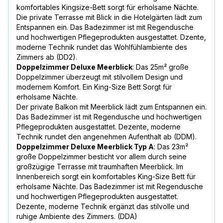
komfortables Kingsize-Bett sorgt für erholsame Nächte.
Die private Terrasse mit Blick in die Hotelgärten lädt zum
Entspannen ein. Das Badezimmer ist mit Regendusche
und hochwertigen Pflegeprodukten ausgestattet. Dzente,
moderne Technik rundet das Wohlfühlambiente des
Zimmers ab (DD2).
Doppelzimmer Deluxe Meerblick
: Das 25m² große
Doppelzimmer überzeugt mit stilvollem Design und
modernem Komfort. Ein King-Size Bett Sorgt für
erholsame Nächte.
Der private Balkon mit Meerblick lädt zum Entspannen ein.
Das Badezimmer ist mit Regendusche und hochwertigen
Pflegeprodukten ausgestattet. Dezente, moderne
Technik rundet den angenehmen Aufenthalt ab (DDM).
Doppelzimmer Deluxe Meerblick Typ A
: Das 23m²
große Doppelzimmer besticht vor allem durch seine
großzügige Terrasse mit traumhaften Meerblick. Im
Innenbereich sorgt ein komfortables King-Size Bett für
erholsame Nächte. Das Badezimmer ist mit Regendusche
und hochwertigen Pflegeprodukten ausgestattet.
Dezente, moderne Technik ergänzt das stilvolle und
ruhige Ambiente des Zimmers. (DDA)