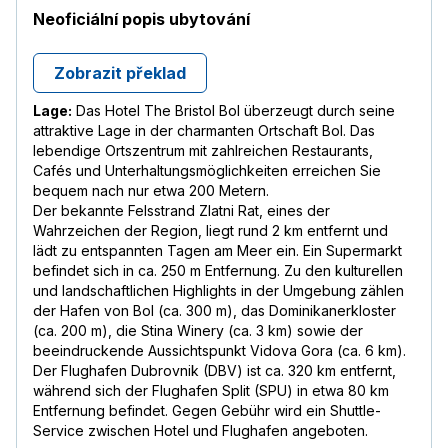
Neoficiální popis ubytování
Zobrazit překlad
Lage:
Das Hotel The Bristol Bol überzeugt durch seine
attraktive Lage in der charmanten Ortschaft Bol. Das
lebendige Ortszentrum mit zahlreichen Restaurants,
Cafés und Unterhaltungsmöglichkeiten erreichen Sie
bequem nach nur etwa 200 Metern.
Der bekannte Felsstrand Zlatni Rat, eines der
Wahrzeichen der Region, liegt rund 2 km entfernt und
lädt zu entspannten Tagen am Meer ein. Ein Supermarkt
befindet sich in ca. 250 m Entfernung. Zu den kulturellen
und landschaftlichen Highlights in der Umgebung zählen
der Hafen von Bol (ca. 300 m), das Dominikanerkloster
(ca. 200 m), die Stina Winery (ca. 3 km) sowie der
beeindruckende Aussichtspunkt Vidova Gora (ca. 6 km).
Der Flughafen Dubrovnik (DBV) ist ca. 320 km entfernt,
während sich der Flughafen Split (SPU) in etwa 80 km
Entfernung befindet. Gegen Gebühr wird ein Shuttle-
Service zwischen Hotel und Flughafen angeboten.