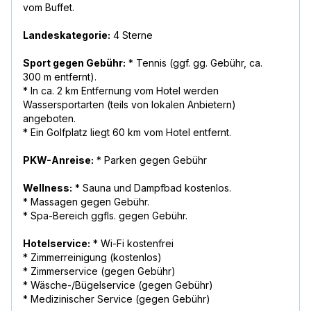
vom Buffet.
Landeskategorie:
4 Sterne
Sport gegen Gebühr:
* Tennis (ggf. gg. Gebühr, ca.
300 m entfernt).
* In ca. 2 km Entfernung vom Hotel werden
Wassersportarten (teils von lokalen Anbietern)
angeboten.
* Ein Golfplatz liegt 60 km vom Hotel entfernt.
PKW-Anreise:
* Parken gegen Gebühr
Wellness:
* Sauna und Dampfbad kostenlos.
* Massagen gegen Gebühr.
* Spa-Bereich ggfls. gegen Gebühr.
Hotelservice:
* Wi-Fi kostenfrei
* Zimmerreinigung (kostenlos)
* Zimmerservice (gegen Gebühr)
* Wäsche-/Bügelservice (gegen Gebühr)
* Medizinischer Service (gegen Gebühr)