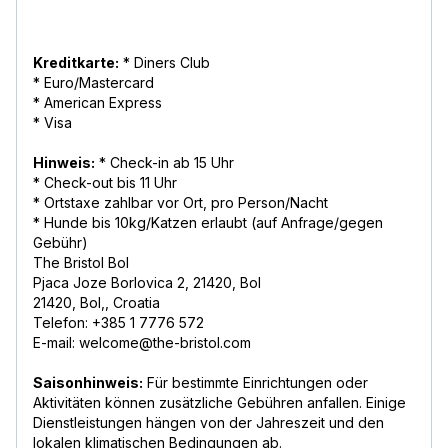
Kreditkarte:
* Diners Club
* Euro/Mastercard
* American Express
* Visa
Hinweis:
* Check-in ab 15 Uhr
* Check-out bis 11 Uhr
* Ortstaxe zahlbar vor Ort, pro Person/Nacht
* Hunde bis 10kg/Katzen erlaubt (auf Anfrage/gegen
Gebühr)
The Bristol Bol
Pjaca Joze Borlovica 2, 21420, Bol
21420, Bol,, Croatia
Telefon: +385 1 7776 572
E-mail: welcome@the-bristol.com
Saisonhinweis:
Für bestimmte Einrichtungen oder
Aktivitäten können zusätzliche Gebühren anfallen. Einige
Dienstleistungen hängen von der Jahreszeit und den
lokalen klimatischen Bedingungen ab.