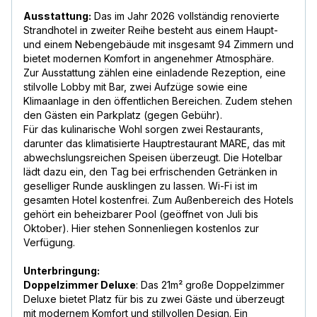
Ausstattung:
Das im Jahr 2026 vollständig renovierte
Strandhotel in zweiter Reihe besteht aus einem Haupt-
und einem Nebengebäude mit insgesamt 94 Zimmern und
bietet modernen Komfort in angenehmer Atmosphäre.
Zur Ausstattung zählen eine einladende Rezeption, eine
stilvolle Lobby mit Bar, zwei Aufzüge sowie eine
Klimaanlage in den öffentlichen Bereichen. Zudem stehen
den Gästen ein Parkplatz (gegen Gebühr).
Für das kulinarische Wohl sorgen zwei Restaurants,
darunter das klimatisierte Hauptrestaurant MARE, das mit
abwechslungsreichen Speisen überzeugt. Die Hotelbar
lädt dazu ein, den Tag bei erfrischenden Getränken in
geselliger Runde ausklingen zu lassen. Wi-Fi ist im
gesamten Hotel kostenfrei. Zum Außenbereich des Hotels
gehört ein beheizbarer Pool (geöffnet von Juli bis
Oktober). Hier stehen Sonnenliegen kostenlos zur
Verfügung.
Unterbringung:
Doppelzimmer Deluxe
: Das 21m² große Doppelzimmer
Deluxe bietet Platz für bis zu zwei Gäste und überzeugt
mit modernem Komfort und stillvollen Design. Ein