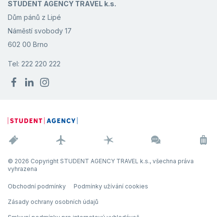
STUDENT AGENCY TRAVEL k.s.
Dům pánů z Lipé
Náměstí svobody 17
602 00 Brno
Tel: 222 220 222
© 2026 Copyright STUDENT AGENCY TRAVEL k.s., všechna práva
vyhrazena
Obchodní podmínky
Podmínky užívání cookies
Zásady ochrany osobních údajů