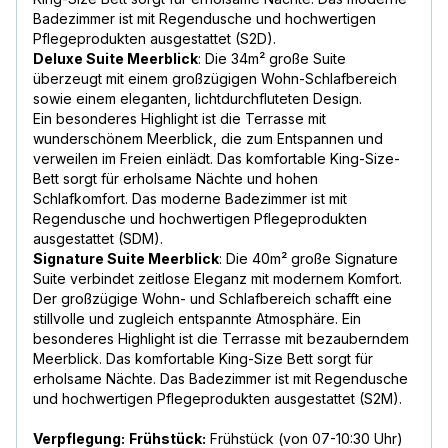
Badezimmer ist mit Regendusche und hochwertigen
Pflegeprodukten ausgestattet (S2D).
Deluxe Suite Meerblick
: Die 34m² große Suite
überzeugt mit einem großzügigen Wohn-Schlafbereich
sowie einem eleganten, lichtdurchfluteten Design.
Ein besonderes Highlight ist die Terrasse mit
wunderschönem Meerblick, die zum Entspannen und
verweilen im Freien einlädt. Das komfortable King-Size-
Bett sorgt für erholsame Nächte und hohen
Schlafkomfort. Das moderne Badezimmer ist mit
Regendusche und hochwertigen Pflegeprodukten
ausgestattet (SDM).
Signature Suite Meerblick
: Die 40m² große Signature
Suite verbindet zeitlose Eleganz mit modernem Komfort.
Der großzügige Wohn- und Schlafbereich schafft eine
stillvolle und zugleich entspannte Atmosphäre. Ein
besonderes Highlight ist die Terrasse mit bezauberndem
Meerblick. Das komfortable King-Size Bett sorgt für
erholsame Nächte. Das Badezimmer ist mit Regendusche
und hochwertigen Pflegeprodukten ausgestattet (S2M).
Verpflegung:
Frühstück:
Frühstück (von 07-10:30 Uhr)