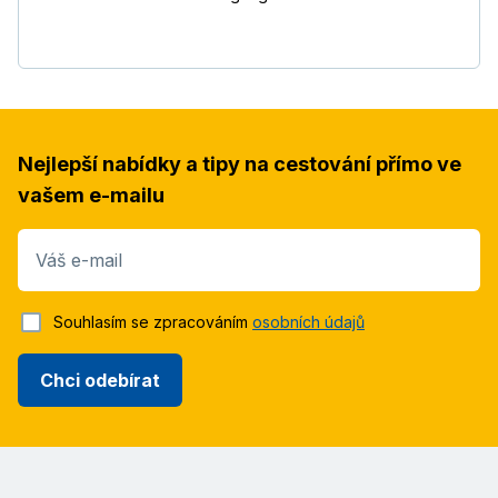
Nejlepší nabídky a tipy na cestování přímo ve
vašem e-mailu
Váš e-mail
Souhlasím se zpracováním
osobních údajů
Chci odebírat