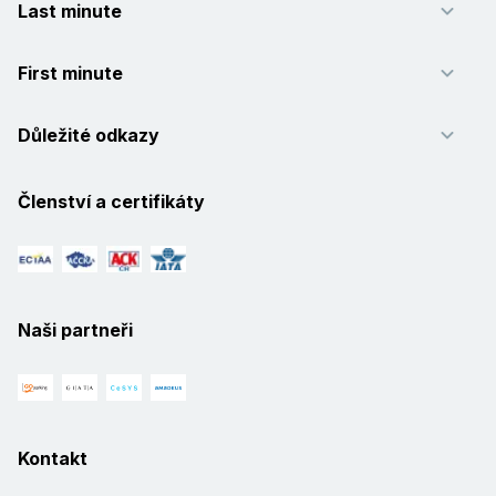
Last minute
First minute
Důležité odkazy
Členství a certifikáty
Naši partneři
Kontakt