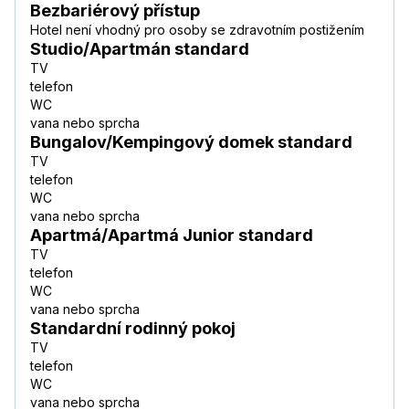
Bezbariérový přístup
Hotel není vhodný pro osoby se zdravotním postižením
Studio/Apartmán standard
TV
telefon
WC
vana nebo sprcha
Bungalov/Kempingový domek standard
TV
telefon
WC
vana nebo sprcha
Apartmá/Apartmá Junior standard
TV
telefon
WC
vana nebo sprcha
Standardní rodinný pokoj
TV
telefon
WC
vana nebo sprcha