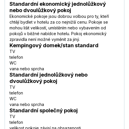
Standardní ekonomický jednolůžkový
nebo dvoulůžkový pokoj
Ekonomické pokoje jsou dobrou volbou pro ty, kteří
chtějí bydlet v hotelu za co nejnižší cenu. Pokoje se
mohou lišit velikostí, umístěním nebo vybavením od
pokojů v běžné nabídce hotelu. Pokoj ekonomický
zpravidla není možné vyměnit za jiný.
Kempingový domek/stan standard
TV
telefon
WC
vana nebo sprcha
Standardní jednolůžkový nebo
dvoulůžkový pokoj
TV
telefon
WC
vana nebo sprcha
Standardní společný pokoj
TV
telefon
velikost pokoje závisí na obsazenosti