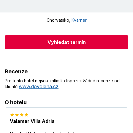
Chorvatsko
,
Kvarner
Vyhledat termín
Recenze
Pro tento hotel nejsou zatím k dispozici žádné recenze od
www.dovolena.cz
klientů
.
O hotelu
Valamar Villa Adria