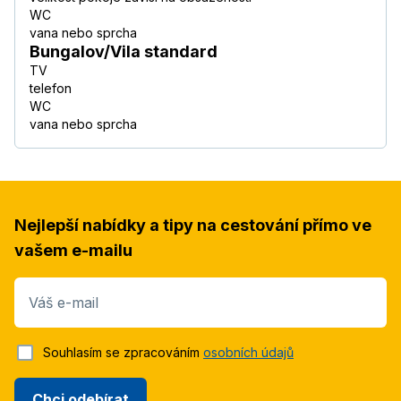
WC
vana nebo sprcha
Bungalov/Vila standard
TV
telefon
WC
vana nebo sprcha
Nejlepší nabídky a tipy na cestování přímo ve
vašem e-mailu
Váš e-mail
Souhlasím se zpracováním
osobních údajů
Chci odebírat