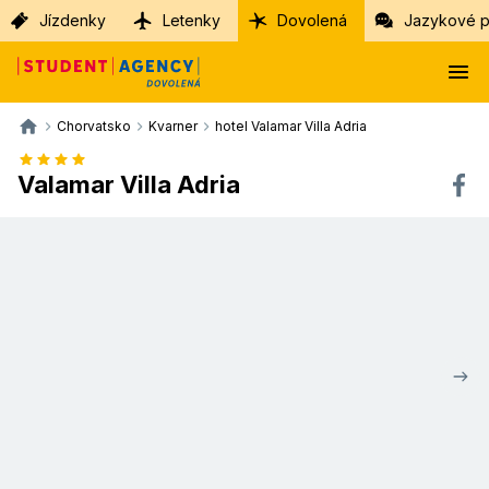
Jízdenky
Letenky
Dovolená
Jazykové p
Chorvatsko
Kvarner
hotel Valamar Villa Adria
Valamar Villa Adria