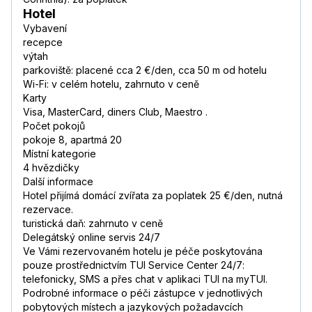
Hotel
Vybavení
recepce
výtah
parkoviště: placené cca 2 €/den, cca 50 m od hotelu
Wi-Fi: v celém hotelu, zahrnuto v ceně
Karty
Visa, MasterCard, diners Club, Maestro .
Počet pokojů
pokoje 8, apartmá 20
Místní kategorie
4 hvězdičky
Další informace
Hotel přijímá domácí zvířata za poplatek 25 €/den, nutná
rezervace.
turistická daň: zahrnuto v ceně
Delegátský online servis 24/7
Ve Vámi rezervovaném hotelu je péče poskytována
pouze prostřednictvím TUI Service Center 24/7:
telefonicky, SMS a přes chat v aplikaci TUI na myTUI.
Podrobné informace o péči zástupce v jednotlivých
pobytových místech a jazykových požadavcích