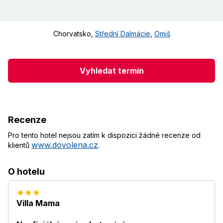
Chorvatsko
,
Střední Dalmácie
,
Omiš
Vyhledat termín
Recenze
Pro tento hotel nejsou zatím k dispozici žádné recenze od
www.dovolena.cz
klientů
.
O hotelu
Villa Mama