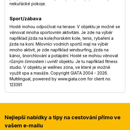
nekuřácké pokoje.
Sport/zábava
Hosté mohou odpočívat na terase. V objektu je možné se
věnovat mnoha sportovním aktivitám. Je zde na výběr
například jízda na kole/horském kole, tenis, rybaření a
jízda na koni. Milovníci vodních sportů mají na výběr
mnoho aktivit, je zde například windsurfing, jízda na
kánoi, šnorchlování a potápění. Hosté se mohou věnovat
různým činnostem i uvnitř objektu. Je tu například fitness
studio. V objektu je wellnes zóna, ve které je možné
využít spa a masáže. Copyright GIATA 2004 - 2026.
Multilingual, powered by www.giata.com for client no.
123391
Nejlepší nabídky a tipy na cestování přímo ve
vašem e-mailu