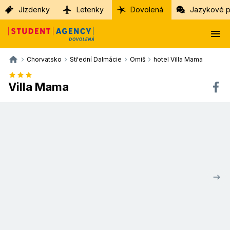
Jízdenky
Letenky
Dovolená
Jazykové p
Chorvatsko
Střední Dalmácie
Omiš
hotel Villa Mama
Villa Mama