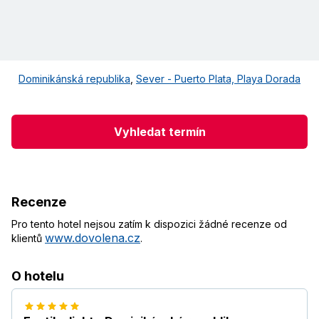
Dominikánská republika
,
Sever - Puerto Plata, Playa Dorada
Vyhledat termín
Recenze
Pro tento hotel nejsou zatím k dispozici žádné recenze od
www.dovolena.cz
klientů
.
O hotelu