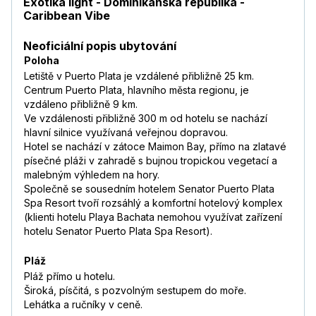
Exotika light - Dominikánská republika -
Caribbean Vibe
Neoficiální popis ubytování
Poloha
Letiště v Puerto Plata je vzdálené přibližně 25 km.
Centrum Puerto Plata, hlavního města regionu, je
vzdáleno přibližně 9 km.
Ve vzdálenosti přibližně 300 m od hotelu se nachází
hlavní silnice využívaná veřejnou dopravou.
Hotel se nachází v zátoce Maimon Bay, přímo na zlatavé
písečné pláži v zahradě s bujnou tropickou vegetací a
malebným výhledem na hory.
Společně se sousedním hotelem Senator Puerto Plata
Spa Resort tvoří rozsáhlý a komfortní hotelový komplex
(klienti hotelu Playa Bachata nemohou využívat zařízení
hotelu Senator Puerto Plata Spa Resort).
Pláž
Pláž přímo u hotelu.
Široká, písčitá, s pozvolným sestupem do moře.
Lehátka a ručníky v ceně.