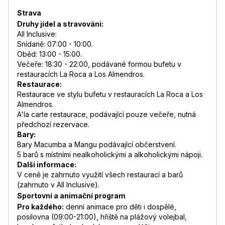
Strava
Druhy jídel a stravování:
All Inclusive:
Snídaně: 07:00 - 10:00.
Oběd: 13:00 - 15:00.
Večeře: 18:30 - 22:00, podávané formou bufetu v
restauracích La Roca a Los Almendros.
Restaurace:
Restaurace ve stylu bufetu v restauracích La Roca a Los
Almendros.
A'la carte restaurace, podávající pouze večeře, nutná
předchozí rezervace.
Bary:
Bary Macumba a Mangu podávající občerstvení.
5 barů s místními nealkoholickými a alkoholickými nápoji.
Další informace:
V ceně je zahrnuto využití všech restaurací a barů
(zahrnuto v All Inclusive).
Sportovní a animační program
Pro každého:
denní animace pro děti i dospělé,
posilovna (09:00-21:00), hřiště na plážový volejbal,