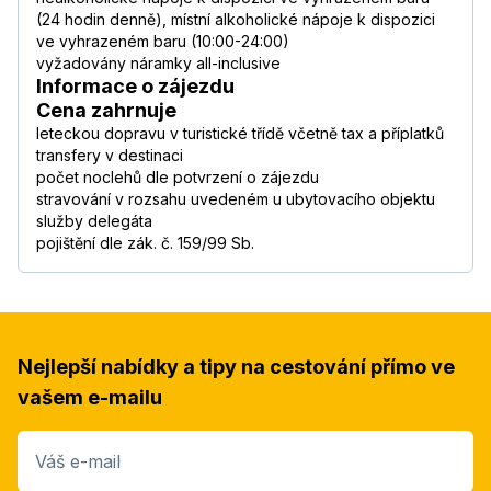
(24 hodin denně), místní alkoholické nápoje k dispozici
ve vyhrazeném baru (10:00-24:00)
vyžadovány náramky all-inclusive
Informace o zájezdu
Cena zahrnuje
leteckou dopravu v turistické třídě včetně tax a příplatků
transfery v destinaci
počet noclehů dle potvrzení o zájezdu
stravování v rozsahu uvedeném u ubytovacího objektu
služby delegáta
pojištění dle zák. č. 159/99 Sb.
Nejlepší nabídky a tipy na cestování přímo ve
vašem e-mailu
Váš e-mail