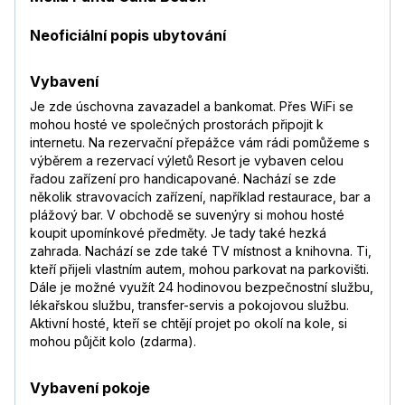
Neoficiální popis ubytování
Vybavení
Je zde úschovna zavazadel a bankomat. Přes WiFi se
mohou hosté ve společných prostorách připojit k
internetu. Na rezervační přepážce vám rádi pomůžeme s
výběrem a rezervací výletů Resort je vybaven celou
řadou zařízení pro handicapované. Nachází se zde
několik stravovacích zařízení, například restaurace, bar a
plážový bar. V obchodě se suvenýry si mohou hosté
koupit upomínkové předměty. Je tady také hezká
zahrada. Nachází se zde také TV místnost a knihovna. Ti,
kteří přijeli vlastním autem, mohou parkovat na parkovišti.
Dále je možné využít 24 hodinovou bezpečnostní službu,
lékařskou službu, transfer-servis a pokojovou službu.
Aktivní hosté, kteří se chtějí projet po okolí na kole, si
mohou půjčit kolo (zdarma).
Vybavení pokoje