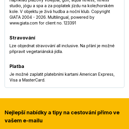
studio, jógu a spa a za poplatek jízdu na kole/horském
kole. V objektu je živá hudba a noční klub. Copyright
GIATA 2004 - 2026. Multilingual, powered by
www.giata.com for client no. 123391
Stravování
Lze objednat stravování all inclusive. Na přání je možné
připravit vegetariánská jídla.
Platba
Je možné zaplatit platebními kartami American Express,
Visa a MasterCard.
Nejlepší nabídky a tipy na cestování přímo ve
vašem e-mailu