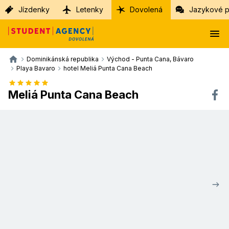
Jízdenky
Letenky
Dovolená
Jazykové p
Dominikánská republika
Východ - Punta Cana, Bávaro
Playa Bavaro
hotel Meliá Punta Cana Beach
Meliá Punta Cana Beach