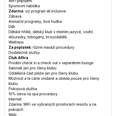
WiFi připojení
Sportovní nabídka
Zdarma
: viz program all inclusive
Zábava
Animační programy, živá hudba
Děti
Dětské hřiště, dětský klub v místním jazyce, vodní
skluzavky, tobogány, brouzdaliště.
Wellness
Za poplatek:
různé masáží procedury
Dodatečné služby
Club Alltra
Privátní check in a check out v separátním lounge
Salonek jen pro členy klubu
Oddělená část pláže jen pro členy klubu
Možnost a la carte snídaně a oběda pouze pro členy
klubu
Pokojová služba
10% sleva na spa procedury
Internet
Zdarma: WiFi ve vybraných prostorách resortu a na
pokojích
Web