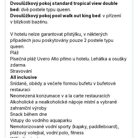
Dvoulůžkový pokoj standard tropical view double
bed:
dvě postele typu queen.
Dvoulůžkový pokoj pool walk out king bed
: v přízemí
v blízkosti bazénu.
V hotelu nelze garantovat přistýlku, v některých
případech jsou poskytovány pouze 2 postele typu
queen.
Pláž
Písečná pláž Uvero Alto přímo u hotelu. Lehátka a osušky
zdarma.
Stravování
All inclusive
Snídaně, obědy a večeře formou bufetu v bufetové
restauraci
Neomezená konzumace v a la carte restauracích
Alkoholické a nealkoholické nápoje místní a vybrané
zahraniční výroby
Snack během dne
Vstupy do vodního aquaparku
Nemotorizované vodní sporty (kajaky, paddleboard),
plážový volejbal, vodní polo, fitness