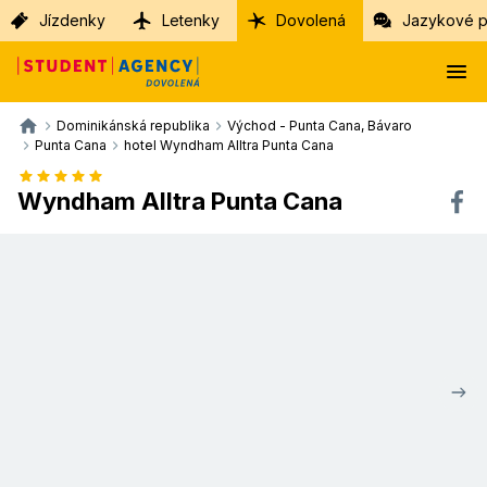
Jízdenky
Letenky
Dovolená
Jazykové p
Dominikánská republika
Východ - Punta Cana, Bávaro
Punta Cana
hotel Wyndham Alltra Punta Cana
Wyndham Alltra Punta Cana