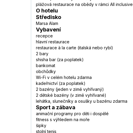
plážová restaurace na obědy v rámci All inclusive
O hotelu
Středisko
Marsa Alam
Vybavení
recepce
hlavní restaurace
restaurace à la carte (italská nebo rybí)
2 bary
shisha bar (za poplatek)
bankomat
obchůdky
Wi-Fi v celém hotelu zdarma
kadeřnictví (za poplatek)
2 bazény (jeden v zimě vyhřívaný)
2 dětské bazény (v zimě vyhřívané)
lehátka, slunečníky a osušky u bazénu zdarma
Sport a zábava
animační programy pro děti i dospělé
fitness s výhledem na moře
šipky
stolní tenis