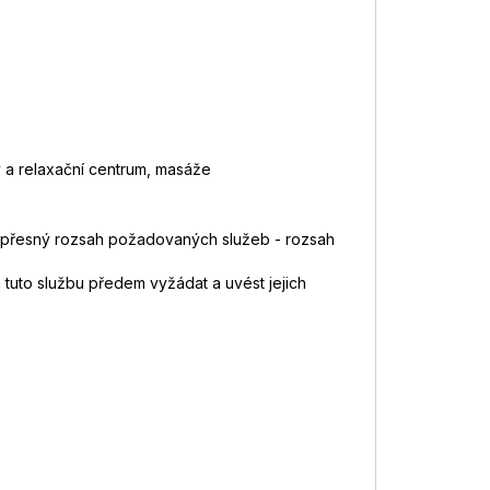
y a relaxační centrum, masáže
předem přesný rozsah požadovaných služeb - rozsah
 tuto službu předem vyžádat a uvést jejich