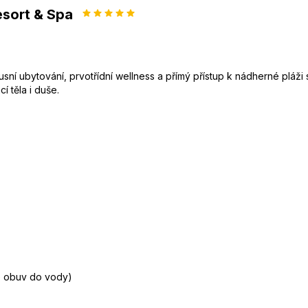
sort & Spa
í ubytování, prvotřídní wellness a přímý přístup k nádherné pláži s
 těla i duše.
e obuv do vody)