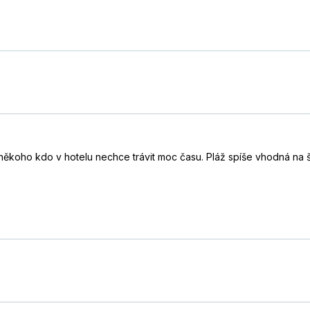
někoho kdo v hotelu nechce trávit moc času. Pláž spíše vhodná na šn