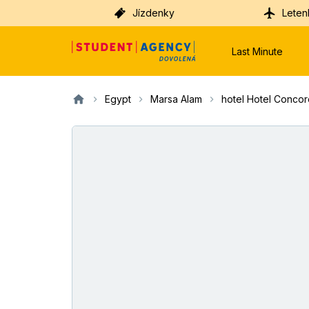
Jízdenky
Leten
Last Minute
Egypt
Marsa Alam
hotel Hotel Conco