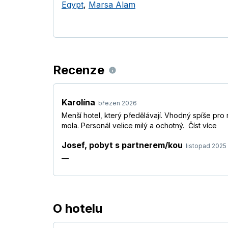
Egypt
,
Marsa Alam
Recenze
Karolína
březen 2026
Menší hotel, který předělávají. Vhodný spíše pro 
mola. Personál velice milý a ochotný.
Číst více
Josef
,
pobyt s partnerem/kou
listopad 2025
—
O hotelu