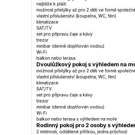
nejblíže k pláži
možnost přistýlky až pro 2 děti ve formě společn
vlastní příslušenství (koupelna, WC, fén)
klimatizace
SAT/TV
set pro přípravu čaje a kávy
trezor
minibar (denně doplňován vodou)
Wi-Fi
balkon nebo terasa
Dvoulůžkový pokoj s výhledem na m
možnost přistýlky až pro 2 děti ve formě společn
vlastní příslušenství (koupelna, WC, fén)
klimatizace
SAT/TV
set pro přípravu čaje a kávy
trezor
minibar (denně doplňován vodou)
Wi-Fi
balkon nebo terasa s výhledem na moře
Rodinný pokoj pro 2 osoby s výhled
2 místnosti, oddělené příčkou, jedna průchozí