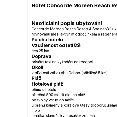
Hotel Concorde Moreen Beach Re
Neoficiální popis ubytování
Concorde Moreen Beach Resort & Spa nabízí luxusn
rovnováhu mezi aktivním odpočinkem a regenerací
Poloha hotelu
Vzdálenost od letiště
cca 25 km
Doprava
privátní taxi na vyžádání na recepci
Okolí
v blízkosti zálivu Abu Dabab (přibližně 5 km)
Pláž
Hotelová pláž
přímo u hotelu
písečná 800 metrů dlouhá pláž
pozvolný vstup do moře
u břehu kameny a korálové útesy (doporučujem
molo
lehátka, slunečníky a osušky zdarma