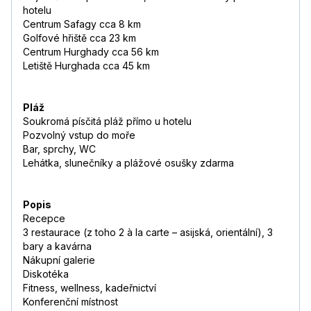
hotelu
Centrum Safagy cca 8 km
Golfové hřiště cca 23 km
Centrum Hurghady cca 56 km
Letiště Hurghada cca 45 km
Pláž
Soukromá písčitá pláž přímo u hotelu
Pozvolný vstup do moře
Bar, sprchy, WC
Lehátka, slunečníky a plážové osušky zdarma
Popis
Recepce
3 restaurace (z toho 2 à la carte
–
asijská, orientální), 3
bary a kavárna
Nákupní galerie
Diskotéka
Fitness, wellness, kadeřnictví
Konferenční místnost