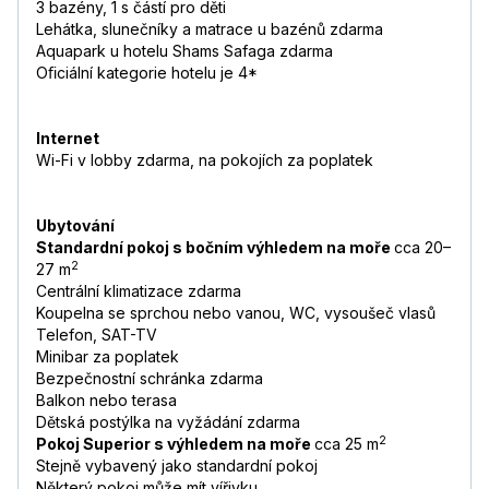
3 bazény, 1 s částí pro děti
Lehátka, slunečníky a matrace u bazénů zdarma
Aquapark u hotelu Shams Safaga zdarma
Oﬁciální kategorie hotelu je 4*
Internet
Wi-Fi v lobby zdarma, na pokojích za poplatek
Ubytování
Standardní pokoj s bočním výhledem na moře
cca 20–
2
27 m
Centrální klimatizace zdarma
Koupelna se sprchou nebo vanou, WC, vysoušeč vlasů
Telefon, SAT-TV
Minibar za poplatek
Bezpečnostní schránka zdarma
Balkon nebo terasa
Dětská postýlka na vyžádání zdarma
2
Pokoj Superior s výhledem na moře
cca 25 m
Stejně vybavený jako standardní pokoj
Některý pokoj může mít vířivku