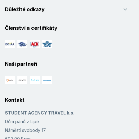
Důležité odkazy
Členství a certifikáty
Naši partneři
Kontakt
STUDENT AGENCY TRAVEL k.s.
Dům pánů z Lipé
Náměstí svobody 17
602 00 Brno