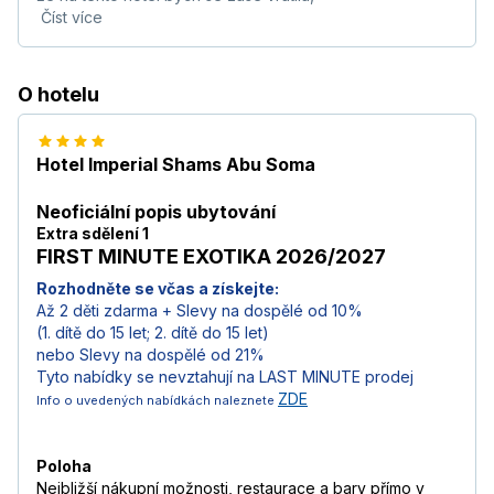
Číst více
O hotelu
Hotel Imperial Shams Abu Soma
Neoficiální popis ubytování
Extra sdělení 1
FIRST MINUTE EXOTIKA 2026/2027
Rozhodněte se včas a získejte:
Až 2 děti zdarma + Slevy na dospělé od 10%
(1. dítě do 15 let; 2. dítě do 15 let)
nebo Slevy na dospělé od 21%
Tyto nabídky se nevztahují na LAST MINUTE prodej
ZDE
Info o uvedených nabídkách naleznete
Poloha
Nejbližší nákupní možnosti, restaurace a bary přímo v