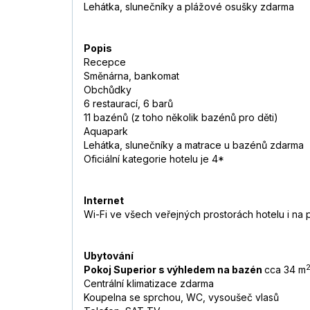
Lehátka, slunečníky a plážové osušky zdarma
Popis
Recepce
Směnárna, bankomat
Obchůdky
6 restaurací, 6 barů
11 bazénů (z toho několik bazénů pro děti)
Aquapark
Lehátka, slunečníky a matrace u bazénů zdarma
Oficiální kategorie hotelu je 4*
Internet
Wi-Fi ve všech veřejných prostorách hotelu i na
Ubytování
Pokoj Superior s výhledem na bazén
cca 34 m
Centrální klimatizace zdarma
Koupelna se sprchou, WC, vysoušeč vlasů