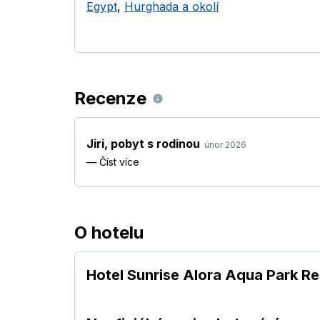
Egypt
,
Hurghada a okolí
Recenze
Jiri
,
pobyt s rodinou
únor 2026
—
Číst více
O hotelu
Hotel Sunrise Alora Aqua Park Re