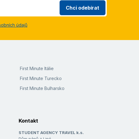
Chci odebírat
sobních údajů
First Minute Itálie
First Minute Turecko
First Minute Bulharsko
Kontakt
STUDENT AGENCY TRAVEL k.s.
Dům pánů z Lipé