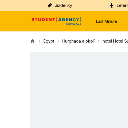
Jízdenky
Leten
Last Minute
Egypt
Hurghada a okolí
hotel Hotel S