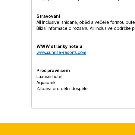
Stravování
All Inclusive: snídaně, oběd a večeře formou bufe
Bližší informace o rozsahu All Inclusive obdržíte 
WWW stránky hotelu
www.sunrise-resorts.com
Proč právě sem
Luxusní hotel
Aquapark
Zábava pro děti i dospělé