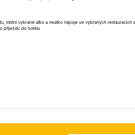
tu, místní vybrané alko a nealko nápoje ve vybraných restauracích a
po příjezdu do hotelu