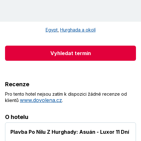
Egypt
,
Hurghada a okolí
Vyhledat termín
Recenze
Pro tento hotel nejsou zatím k dispozici žádné recenze od
www.dovolena.cz
klientů
.
O hotelu
Plavba Po Nilu Z Hurghady: Asuán - Luxor 11 Dní