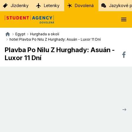
Jízdenky
Letenky
Dovolená
Jazykové p
Egypt
Hurghada a okolí
hotel Plavba Po Nilu Z Hurghady: Asuán - Luxor 11 Dní
Plavba Po Nilu Z Hurghady: Asuán -
Luxor 11 Dní