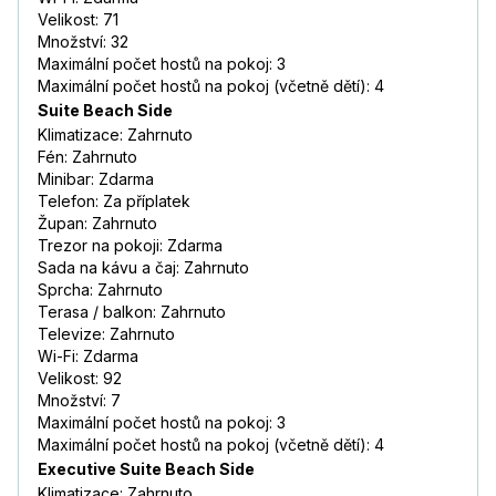
Velikost: 71
Množství: 32
Maximální počet hostů na pokoj: 3
Maximální počet hostů na pokoj (včetně dětí): 4
Suite Beach Side
Klimatizace: Zahrnuto
Fén: Zahrnuto
Minibar: Zdarma
Telefon: Za příplatek
Župan: Zahrnuto
Trezor na pokoji: Zdarma
Sada na kávu a čaj: Zahrnuto
Sprcha: Zahrnuto
Terasa / balkon: Zahrnuto
Televize: Zahrnuto
Wi-Fi: Zdarma
Velikost: 92
Množství: 7
Maximální počet hostů na pokoj: 3
Maximální počet hostů na pokoj (včetně dětí): 4
Executive Suite Beach Side
Klimatizace: Zahrnuto