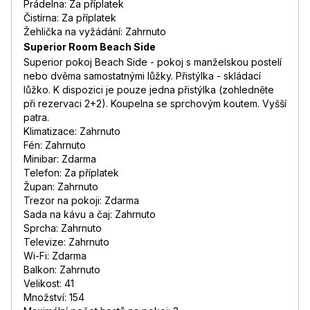
Prádelna: Za příplatek
Čistírna: Za příplatek
Žehlička na vyžádání: Zahrnuto
Superior Room Beach Side
Superior pokoj Beach Side - pokoj s manželskou postelí
nebo dvěma samostatnými lůžky. Přistýlka - skládací
lůžko. K dispozici je pouze jedna přistýlka (zohledněte
při rezervaci 2+2). Koupelna se sprchovým koutem. Vyšší
patra.
Klimatizace: Zahrnuto
Fén: Zahrnuto
Minibar: Zdarma
Telefon: Za příplatek
Župan: Zahrnuto
Trezor na pokoji: Zdarma
Sada na kávu a čaj: Zahrnuto
Sprcha: Zahrnuto
Televize: Zahrnuto
Wi-Fi: Zdarma
Balkon: Zahrnuto
Velikost: 41
Množství: 154