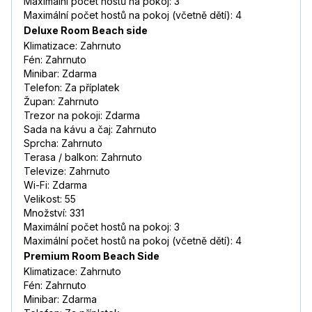
Maximální počet hostů na pokoj: 3
Maximální počet hostů na pokoj (včetně dětí): 4
Deluxe Room Beach side
Klimatizace: Zahrnuto
Fén: Zahrnuto
Minibar: Zdarma
Telefon: Za příplatek
Župan: Zahrnuto
Trezor na pokoji: Zdarma
Sada na kávu a čaj: Zahrnuto
Sprcha: Zahrnuto
Terasa / balkon: Zahrnuto
Televize: Zahrnuto
Wi-Fi: Zdarma
Velikost: 55
Množství: 331
Maximální počet hostů na pokoj: 3
Maximální počet hostů na pokoj (včetně dětí): 4
Premium Room Beach Side
Klimatizace: Zahrnuto
Fén: Zahrnuto
Minibar: Zdarma