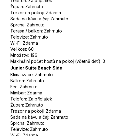
Telefon: Za příplatek
Župan: Zahrnuto
Trezor na pokoji: Zdarma
Sada na kávu a čaj: Zahrnuto
Sprcha: Zahrnuto
Terasa / balkon: Zahrnuto
Televize: Zahrnuto
Wi-Fi: Zdarma
Velikost: 60
Množství: 196
Maximální počet hostů na pokoj (včetně dětí): 3
Junior Suite Beach Side
Klimatizace: Zahrnuto
Balkon: Zahrnuto
Fén: Zahrnuto
Minibar: Zdarma
Telefon: Za příplatek
Župan: Zahrnuto
Trezor na pokoji: Zdarma
Sada na kávu a čaj: Zahrnuto
Sprcha: Zahrnuto
Televize: Zahrnuto
Wi-Fi: Zdarma