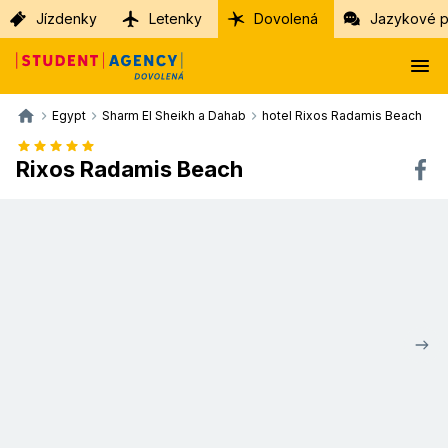
Jízdenky
Letenky
Dovolená
Jazykové p
Egypt
Sharm El Sheikh a Dahab
hotel Rixos Radamis Beach
Rixos Radamis Beach