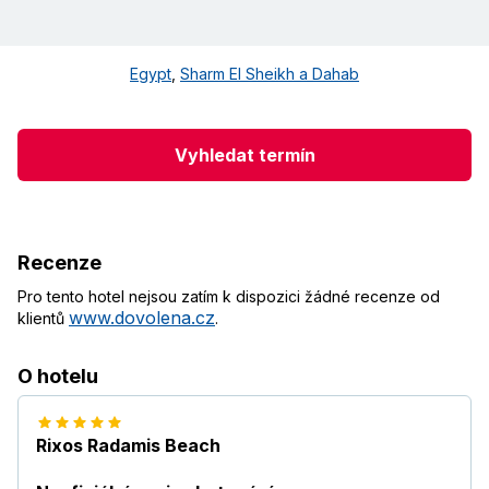
Egypt
,
Sharm El Sheikh a Dahab
Vyhledat termín
Recenze
Pro tento hotel nejsou zatím k dispozici žádné recenze od
www.dovolena.cz
klientů
.
O hotelu
Rixos Radamis Beach