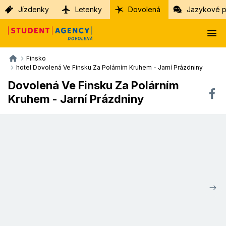
Jízdenky
Letenky
Dovolená
Jazykové p
Finsko
hotel Dovolená Ve Finsku Za Polárním Kruhem - Jarní Prázdniny
Dovolená Ve Finsku Za Polárním
Kruhem - Jarní Prázdniny