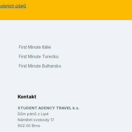
sobních údajů
First Minute Itálie
First Minute Turecko
First Minute Bulharsko
Kontakt
STUDENT AGENCY TRAVEL k.s.
Dům pánů z Lipé
Náměstí svobody 17
602 00 Brno