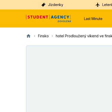
Jízdenky
Leten
Last Minute
Finsko
hotel Prodloužený víkend ve fins