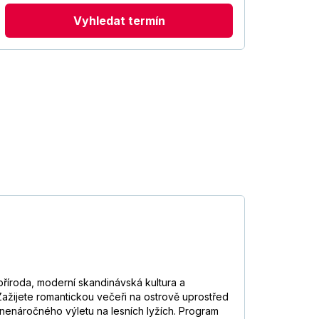
Vyhledat termín
říroda, moderní skandinávská kultura a
Zažijete romantickou večeři na ostrově uprostřed
 nenáročného výletu na lesních lyžích. Program