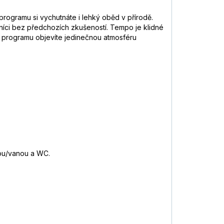
programu si vychutnáte i lehký oběd v přírodě.
tečníci bez předchozích zkušeností. Tempo je klidné
o programu objevíte jedinečnou atmosféru
ou/vanou a WC.
.