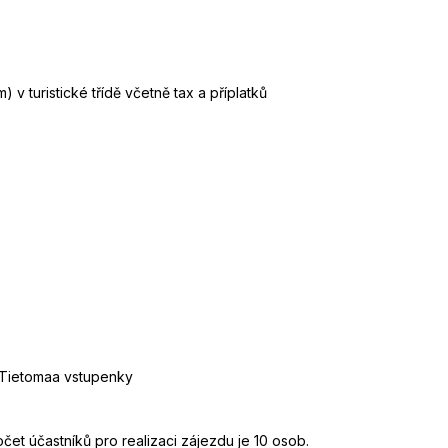
v turistické třídě včetně tax a příplatků
 Tietomaa vstupenky
et účastníků pro realizaci zájezdu je 10 osob.