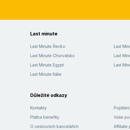
Last minute
Last Minute Řecko
Last Mi
Last Minute Chorvatsko
Last Min
Last Minute Egypt
Last Min
Last Minute Itálie
Důležité odkazy
Kontakty
Pojištěn
Platba benefity
Vaše pod
O cestovních kancelářích
Affiliat