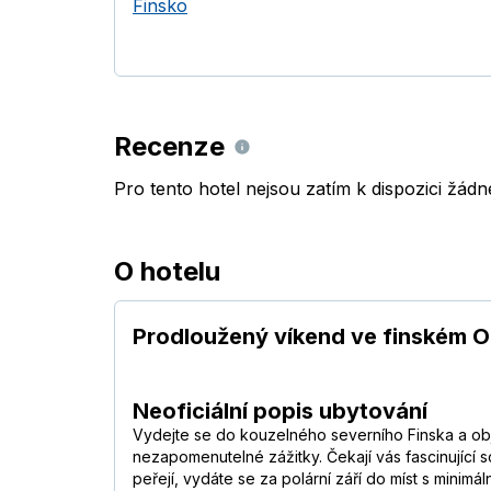
Finsko
Recenze
Pro tento hotel nejsou zatím k dispozici žád
O hotelu
Prodloužený víkend ve finském O
Neoficiální popis ubytování
Vydejte se do kouzelného severního Finska a obj
nezapomenutelné zážitky. Čekají vás fascinující 
peřejí, vydáte se za polární září do míst s mini