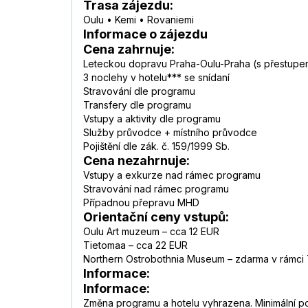
Trasa zájezdu:
Oulu • Kemi • Rovaniemi
Informace o zájezdu
Cena zahrnuje:
Leteckou dopravu Praha-Oulu-Praha (s přestupem) 
3 noclehy v hotelu*** se snídaní
Stravování dle programu
Transfery dle programu
Vstupy a aktivity dle programu
Služby průvodce + místního průvodce
Pojištění dle zák. č. 159/1999 Sb.
Cena nezahrnuje:
Vstupy a exkurze nad rámec programu
Stravování nad rámec programu
Případnou přepravu MHD
Orientační ceny vstupů:
Oulu Art muzeum – cca 12 EUR
Tietomaa – cca 22 EUR
Northern Ostrobothnia Museum – zdarma v rámci
Informace:
Informace:
Změna programu a hotelu vyhrazena. Minimální poč